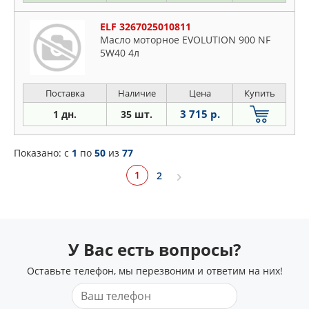
ELF 3267025010811
Масло моторное EVOLUTION 900 NF
5W40 4л
Поставка
Наличие
Цена
Купить
3 715 р.
1 дн.
35 шт.
Показано: c
1
по
50
из
77
1
2
У Вас есть вопросы?
Оставьте телефон, мы перезвоним и ответим на них!