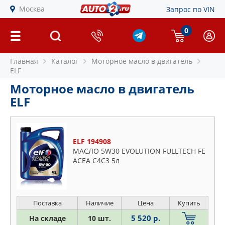
Москва
Запрос по VIN
0
Главная
Каталог
Моторное масло в двигатель
ELF
Моторное масло в двигатель
ELF
ELF 194908
МАСЛО 5W30 EVOLUTION FULLTECH FE
ACEA C4С3 5л
Поставка
Наличие
Цена
Купить
5 520 р.
На складе
10 шт.