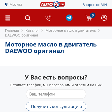
Москва
Запрос по VIN
0
Главная
Каталог
Моторное масло в двигатель
DAEWOO оригинал
Моторное масло в двигатель
DAEWOO оригинал
У Вас есть вопросы?
Оставьте телефон, мы перезвоним и ответим на них!
Получить консультацию