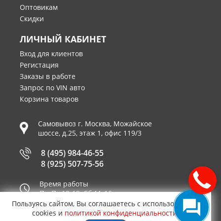
Оптовикам
Скидки
ЛИЧНЫЙ КАБИНЕТ
Вход для клиентов
Регистация
Заказы в работе
Запрос по VIN авто
Корзина товаров
Самовывоз г.
Москва
,
Можайское
шоссе, д.25, этаж 1, офис 119/3
8 (495) 984-46-55
8 (925) 507-75-56
Время работы
Пн-Пт 10-19, Сб 11-16
Пользуясь сайтом, Вы соглашаетесь с использованием
Принимаем к оплате
cookies и
политикой конфиденциальности
.