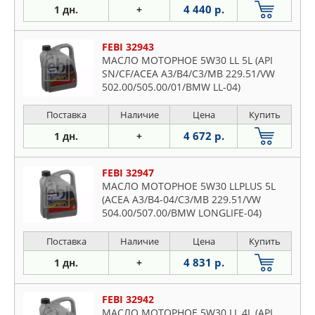
4 440 р.
1 дн.
+
FEBI 32943
МАСЛО МОТОРНОЕ 5W30 LL 5L (API
SN/CF/ACEA A3/B4/C3/MB 229.51/VW
502.00/505.00/01/BMW LL-04)
Поставка
Наличие
Цена
Купить
4 672 р.
1 дн.
+
FEBI 32947
МАСЛО МОТОРНОЕ 5W30 LLPLUS 5L
(ACEA A3/B4-04/C3/MB 229.51/VW
504.00/507.00/BMW LONGLIFE-04)
Поставка
Наличие
Цена
Купить
4 831 р.
1 дн.
+
FEBI 32942
МАСЛО МОТОРНОЕ 5W30 LL 4L (API