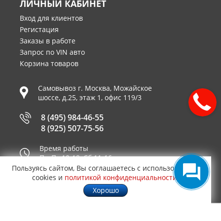
ЛИЧНЫЙ КАБИНЕТ
Вход для клиентов
Регистация
Заказы в работе
Запрос по VIN авто
Корзина товаров
Самовывоз г.
Москва
,
Можайское
шоссе, д.25, этаж 1, офис 119/3
8 (495) 984-46-55
8 (925) 507-75-56
Время работы
Пн-Пт 10-19, Сб 11-16
Пользуясь сайтом, Вы соглашаетесь с использованием
Принимаем к оплате
cookies и
политикой конфиденциальности
.
Хорошо
© 2003—2026
AUTO2.RU™ интернет магазин