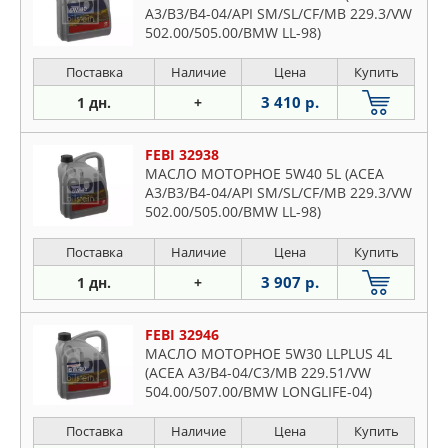
A3/B3/B4-04/API SM/SL/CF/MB 229.3/VW
502.00/505.00/BMW LL-98)
Поставка
Наличие
Цена
Купить
3 410 р.
1 дн.
+
FEBI 32938
МАСЛО МОТОРНОЕ 5W40 5L (ACEA
A3/B3/B4-04/API SM/SL/CF/MB 229.3/VW
502.00/505.00/BMW LL-98)
Поставка
Наличие
Цена
Купить
3 907 р.
1 дн.
+
FEBI 32946
МАСЛО МОТОРНОЕ 5W30 LLPLUS 4L
(ACEA A3/B4-04/C3/MB 229.51/VW
504.00/507.00/BMW LONGLIFE-04)
Поставка
Наличие
Цена
Купить