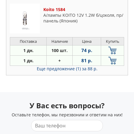
Koito 1584
А/лампы KOITO 12V 1.2W б/цоколя, пр/
панель (Япония)
Поставка
Наличие
Цена
Купить
74 р.
1 дн.
100 шт.
81 р.
1 дн.
+
Еще предложение (1)
за 88 р.
У Вас есть вопросы?
Оставьте телефон, мы перезвоним и ответим на них!