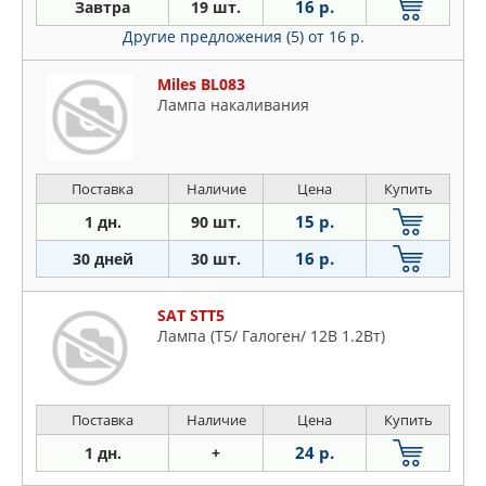
16 р.
Завтра
19 шт.
MITSUBISHI
Другие предложения (5)
от 16 р.
PEUGEOT
SAT
Miles BL083
Лампа накаливания
Поставка
Наличие
Цена
Купить
15 р.
1 дн.
90 шт.
16 р.
30 дней
30 шт.
SAT STT5
Лампа (T5/ Галоген/ 12В 1.2Вт)
Поставка
Наличие
Цена
Купить
24 р.
1 дн.
+