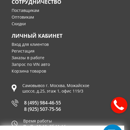
СОТРУДНИЧЕСТВО
Поставщикам
Оптовикам
Скидки
ЛИЧНЫЙ КАБИНЕТ
Вход для клиентов
Регистация
Заказы в работе
Запрос по VIN авто
Корзина товаров
Самовывоз г.
Москва
,
Можайское
шоссе, д.25, этаж 1, офис 119/3
8 (495) 984-46-55
8 (925) 507-75-56
Время работы
Пн-Пт 10-19, Сб 11-16