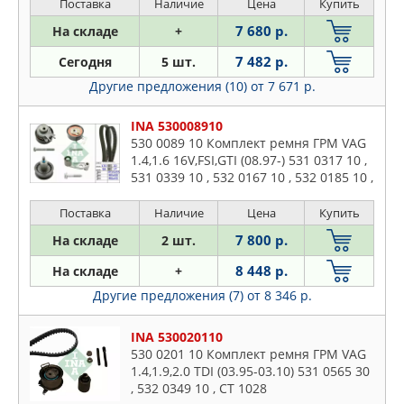
Поставка
Наличие
Цена
Купить
7 680 р.
На складе
+
7 482 р.
Сегодня
5 шт.
Другие предложения (10)
от 7 671 р.
INA 530008910
530 0089 10 Комплект ремня ГРМ VAG
1.4,1.6 16V,FSI,GTI (08.97-) 531 0317 10 ,
531 0339 10 , 532 0167 10 , 532 0185 10 ,
CT 957 (SET)
Поставка
Наличие
Цена
Купить
7 800 р.
На складе
2 шт.
8 448 р.
На складе
+
Другие предложения (7)
от 8 346 р.
INA 530020110
530 0201 10 Комплект ремня ГРМ VAG
1.4,1.9,2.0 TDI (03.95-03.10) 531 0565 30
, 532 0349 10 , CT 1028