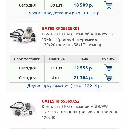
18 509 р.
Сегодня
39 шт.
Другие предложения (9)
от 10 151 р.
GATES KP25565XS1
Комплект ГРМ с помпой AUDI/VW 1.4
1996 => (ролик 4шт+ремень
130x20+ремень 58x17+помпа)
Срок поставки
Наличие
Цена
Купить
12 555 р.
Сегодня
11 шт.
21 364 р.
Сегодня
4 шт.
Другие предложения (10)
от 12 824 р.
GATES KP55569XS2
Комплект ГРМ с помпой AUDI/VW
1.4/1.9/2.0 2000 => (ролик 2шт+ремень
120x30)