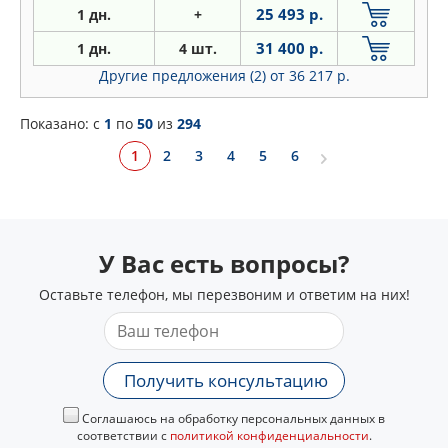
25 493 р.
1 дн.
+
31 400 р.
1 дн.
4 шт.
Другие предложения (2)
от 36 217 р.
Показано: c
1
по
50
из
294
1
2
3
4
5
6
У Вас есть вопросы?
Оставьте телефон, мы перезвоним и ответим на них!
Получить консультацию
Соглашаюсь на обработку персональных данных в
соответствии с
политикой конфиденциальности
.