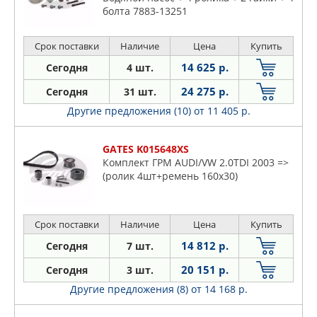
болта 7883-13251
Срок поставки
Наличие
Цена
Купить
14 625 р.
Сегодня
4 шт.
24 275 р.
Сегодня
31 шт.
Другие предложения (10)
от 11 405 р.
GATES K015648XS
Комплект ГРМ AUDI/VW 2.0TDI 2003 =>
(ролик 4шт+ремень 160x30)
Срок поставки
Наличие
Цена
Купить
14 812 р.
Сегодня
7 шт.
20 151 р.
Сегодня
3 шт.
Другие предложения (8)
от 14 168 р.