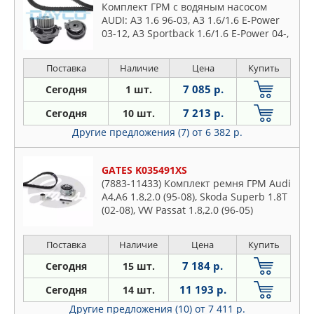
Комплект ГРМ с водяным насосом
AUDI: A3 1.6 96-03, A3 1.6/1.6 E-Power
03-12, A3 Sportback 1.6/1.6 E-Power 04-,
A4 1.6 94-01, A4 1.6
Поставка
Наличие
Цена
Купить
7 085 р.
Сегодня
1 шт.
7 213 р.
Сегодня
10 шт.
Другие предложения (7)
от 6 382 р.
GATES K035491XS
(7883-11433) Комплект ремня ГРМ Audi
A4,A6 1.8,2.0 (95-08), Skoda Superb 1.8T
(02-08), VW Passat 1.8,2.0 (96-05)
Поставка
Наличие
Цена
Купить
7 184 р.
Сегодня
15 шт.
11 193 р.
Сегодня
14 шт.
Другие предложения (10)
от 7 411 р.