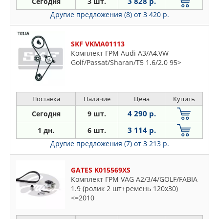
3 828 р.
Сегодня
3 шт.
Другие предложения (8)
от 3 420 р.
SKF VKMA01113
Комплект ГРМ Audi A3/A4,VW
Golf/Passat/Sharan/T5 1.6/2.0 95>
Поставка
Наличие
Цена
Купить
4 290 р.
Сегодня
9 шт.
3 114 р.
1 дн.
6 шт.
Другие предложения (7)
от 3 213 р.
GATES K015569XS
Комплект ГРМ VAG A2/3/4/GOLF/FABIA
1.9 (ролик 2 шт+ремень 120x30)
<=2010