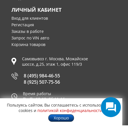
ЛИЧНЫЙ КАБИНЕТ
Вход для клиентов
Регистация
Заказы в работе
Запрос по VIN авто
Корзина товаров
Самовывоз г.
Москва
,
Можайское
шоссе, д.25, этаж 1, офис 119/3
8 (495) 984-46-55
8 (925) 507-75-56
Время работы
Пн-Пт 10-19, Сб 11-16
Пользуясь сайтом, Вы соглашаетесь с использованием
Принимаем к оплате
cookies и
политикой конфиденциальности
.
Хорошо