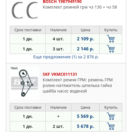
BOSCH 1987949190
Комплект ремней грм чз 130 + чз 58
Срок поставки
Наличие
Цена
Купить
2 109 р.
1 дн.
4 шт.
2 146 р.
1 дн.
3 шт.
Еще предложение (1)
за 2 876 р.
SKF VKMC011131
Комплект ремня ГРМ: ремень ГРМ
ролик-натяжитель шпилька гайка
шайба насос водяной
Срок поставки
Наличие
Цена
Купить
5 569 р.
1 дн.
+
5 678 р.
1 дн.
2 шт.