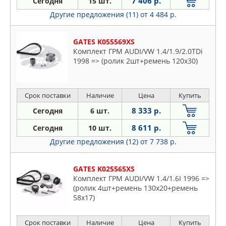
7 406 р.
Сегодня
15 шт.
Другие предложения (11)
от 4 484 р.
GATES K055569XS
Комплект ГРМ AUDI/VW 1.4/1.9/2.0TDi
1998 => (ролик 2шт+ремень 120x30)
Срок поставки
Наличие
Цена
Купить
8 333 р.
Сегодня
6 шт.
8 611 р.
Сегодня
10 шт.
Другие предложения (12)
от 7 738 р.
GATES K025565XS
Комплект ГРМ AUDI/VW 1.4/1.6I 1996 =>
(ролик 4шт+ремень 130x20+ремень
58x17)
Срок поставки
Наличие
Цена
Купить