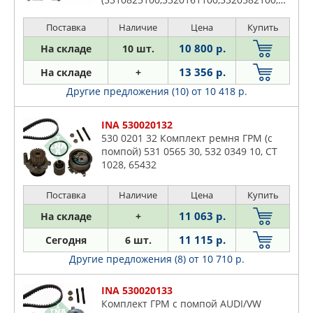
Поставка
Наличие
Цена
Купить
10 800 р.
На складе
10 шт.
13 356 р.
На складе
+
Другие предложения (10)
от 10 418 р.
INA 530020132
530 0201 32 Комплект ремня ГРМ (с
помпой) 531 0565 30, 532 0349 10, CT
1028, 65432
Поставка
Наличие
Цена
Купить
11 063 р.
На складе
+
11 115 р.
Сегодня
6 шт.
Другие предложения (8)
от 10 710 р.
INA 530020133
Комплект ГРМ с помпой AUDI/VW