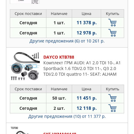
Срок поставки
Наличие
Цена
Купить
11 378 р.
Сегодня
1 шт.
12 978 р.
Сегодня
1 шт.
Другие предложения (6)
от 10 261 р.
DAYCO KTB788
Комплект ГРМ AUDI: A1 2.0 TDI 10-, A1
Sportback 1.6 TDI/2.0 TDI 11-, Q3 2.0
TDI/2.0 TDI quattro 11- SEAT: ALHAM
Срок поставки
Наличие
Цена
Купить
11 451 р.
Сегодня
50 шт.
12 118 р.
Сегодня
2 шт.
Другие предложения (10)
от 11 377 р.