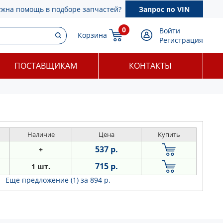
ужна помощь в подборе запчастей?
Запрос по VIN
0
Войти
Корзина
Регистрация
ПОСТАВЩИКАМ
КОНТАКТЫ
Наличие
Цена
Купить
537 р.
+
715 р.
1 шт.
Еще предложение (1)
за 894 р.