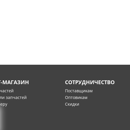
Т-МАГАЗИН
СОТРУДНИЧЕСТВО
пчастей
Поставщикам
ли запчастей
Оптовикам
меру
Скидки