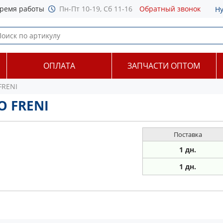
ремя работы
Пн-Пт 10-19, Сб 11-16
Обратный звонок
Н
ОПЛАТА
ЗАПЧАСТИ ОПТОМ
FRENI
O FRENI
Поставка
1 дн.
1 дн.