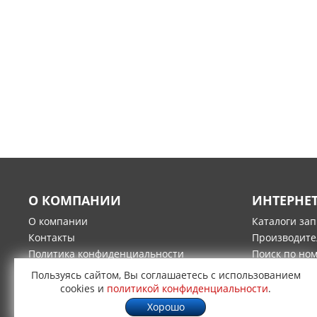
О КОМПАНИИ
ИНТЕРНЕ
О компании
Каталоги за
Контакты
Производите
Политика конфиденциальности
Поиск по но
Гарантия и возврат товара
Оплата
Пользуясь сайтом, Вы соглашаетесь с использованием
Доставка
cookies и
политикой конфиденциальности
.
Хорошо