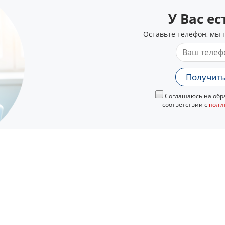
У Вас е
Оставьте телефон, мы 
Получить
Соглашаюсь на обра
соответствии с
поли