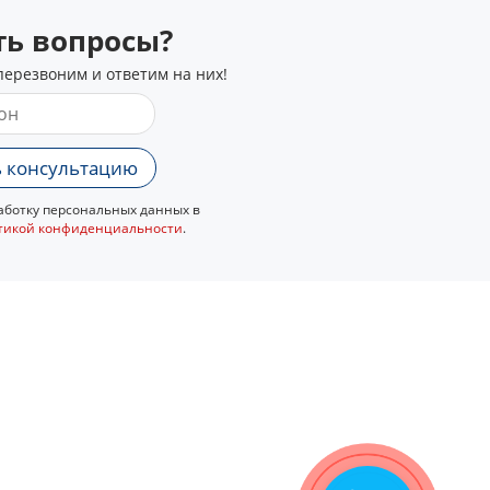
сть вопросы?
перезвоним и ответим на них!
 консультацию
ботку персональных данных в
тикой конфиденциальности
.