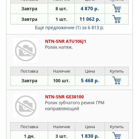
4 870 р.
Завтра
8 шт.
11 062 р.
Завтра
1 шт.
Еще предложение (1)
за 6 813 р.
NTN-SNR ATU106J1
Ролик натяж.
Поставка
Наличие
Цена
Купить
5 468 р.
Завтра
100 шт.
NTN-SNR GE38100
Ролик зубчатого ремня ГРМ
направляющий
Поставка
Наличие
Цена
Купить
1 830 р.
1 дн.
3 шт.