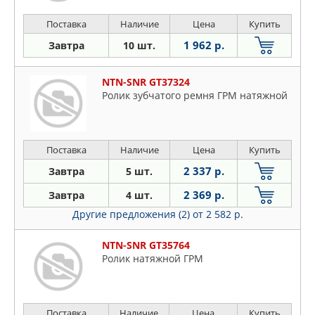
Поставка
Наличие
Цена
Купить
1 962 р.
Завтра
10 шт.
NTN-SNR GT37324
Ролик зубчатого ремня ГРМ натяжной
Поставка
Наличие
Цена
Купить
2 337 р.
Завтра
5 шт.
2 369 р.
Завтра
4 шт.
Другие предложения (2)
от 2 582 р.
NTN-SNR GT35764
Ролик натяжной ГРМ
Поставка
Наличие
Цена
Купить