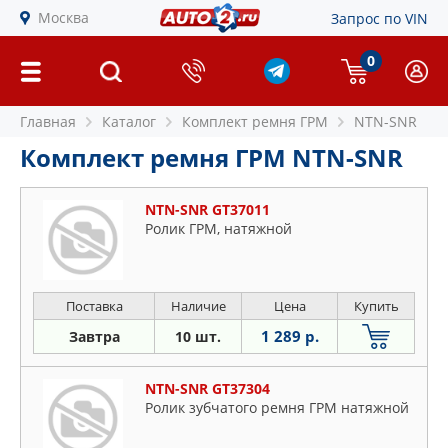
Москва
Запрос по VIN
0
Главная
Каталог
Комплект ремня ГРМ
NTN-SNR
Комплект ремня ГРМ NTN-SNR
NTN-SNR GT37011
Ролик ГРМ, натяжной
Поставка
Наличие
Цена
Купить
1 289 р.
Завтра
10 шт.
NTN-SNR GT37304
Ролик зубчатого ремня ГРМ натяжной