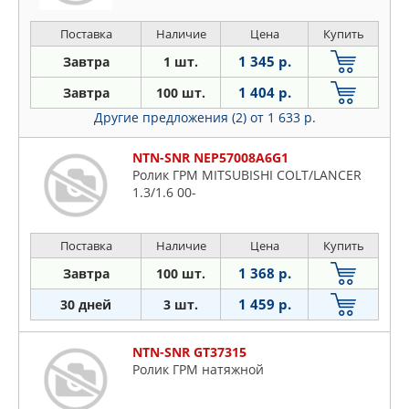
Поставка
Наличие
Цена
Купить
1 345 р.
Завтра
1 шт.
1 404 р.
Завтра
100 шт.
Другие предложения (2)
от 1 633 р.
NTN-SNR NEP57008A6G1
Ролик ГРМ MITSUBISHI COLT/LANCER
1.3/1.6 00-
Поставка
Наличие
Цена
Купить
1 368 р.
Завтра
100 шт.
1 459 р.
30 дней
3 шт.
NTN-SNR GT37315
Ролик ГРМ натяжной