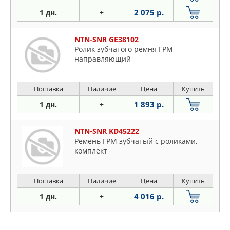
2 075 р.
1 дн.
+
NTN-SNR GE38102
Ролик зубчатого ремня ГРМ
направляющий
Поставка
Наличие
Цена
Купить
1 893 р.
1 дн.
+
NTN-SNR KD45222
Ремень ГРМ зубчатый с роликами,
комплект
Поставка
Наличие
Цена
Купить
4 016 р.
1 дн.
+