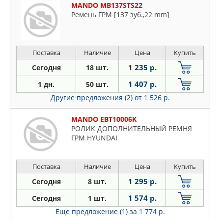
MANDO MB137STS22
Ремень ГРМ [137 зуб.,22 mm]
Поставка
Наличие
Цена
Купить
1 235 р.
Сегодня
18 шт.
1 407 р.
1 дн.
50 шт.
Другие предложения (2)
от 1 526 р.
MANDO EBT10006K
РОЛИК ДОПОЛНИТЕЛЬНЫЙ РЕМНЯ
ГРМ HYUNDAI
Поставка
Наличие
Цена
Купить
1 295 р.
Сегодня
8 шт.
1 574 р.
Сегодня
1 шт.
Еще предложение (1)
за 1 774 р.