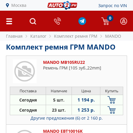
Москва
Запрос по VIN
0
Главная
Каталог
Комплект ремня ГРМ
MANDO
Комплект ремня ГРМ MANDO
MANDO MB105RU22
Ремень ГРМ [105 зуб.,22mm]
Поставка
Наличие
Цена
Купить
1 194 р.
Сегодня
5 шт.
1 253 р.
Сегодня
23 шт.
Другие предложения (6)
от 2 160 р.
MANDO EBT10016K