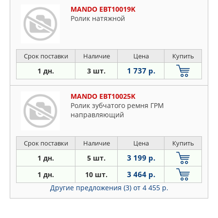
MANDO EBT10019K
Ролик натяжной
Срок поставки
Наличие
Цена
Купить
1 737 р.
1 дн.
3 шт.
MANDO EBT10025K
Ролик зубчатого ремня ГРМ
направляющий
Срок поставки
Наличие
Цена
Купить
3 199 р.
1 дн.
5 шт.
3 464 р.
1 дн.
10 шт.
Другие предложения (3)
от 4 455 р.