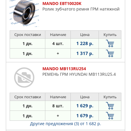
MANDO EBT10020K
Ролик зубчатого ремня ГРМ натяжной
Срок поставки
Наличие
Цена
Купить
1 228 р.
1 дн.
4 шт.
1 317 р.
1 дн.
+
MANDO MB113RU254
РЕМЕНЬ ГРМ HYUNDAI MB113RU25.4
Срок поставки
Наличие
Цена
Купить
1 629 р.
1 дн.
8 шт.
1 679 р.
1 дн.
+
Другие предложения (3)
от 1 682 р.