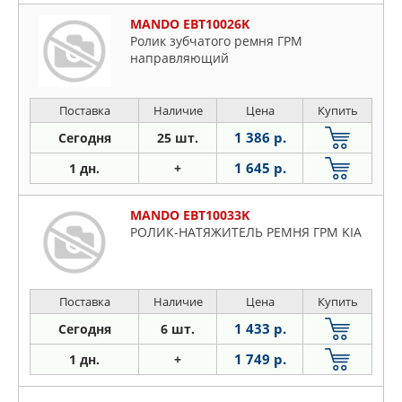
MANDO EBT10026K
Ролик зубчатого ремня ГРМ
направляющий
Поставка
Наличие
Цена
Купить
1 386 р.
Сегодня
25 шт.
1 645 р.
1 дн.
+
MANDO EBT10033K
РОЛИК-НАТЯЖИТЕЛЬ РЕМНЯ ГРМ KIA
Поставка
Наличие
Цена
Купить
1 433 р.
Сегодня
6 шт.
1 749 р.
1 дн.
+