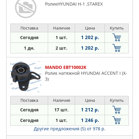
РоликHYUNDAI H-1 ,STAREX
Поставка
Наличие
Цена
Купить
1 202 р.
Сегодня
1 шт.
1 202 р.
1 дн.
2 шт.
MANDO EBT10002K
Ролик натяжной HYUNDAI ACCENT I (X-
3)
Поставка
Наличие
Цена
Купить
1 212 р.
Сегодня
17 шт.
1 246 р.
Сегодня
1 шт.
Другие предложения (5)
от 978 р.