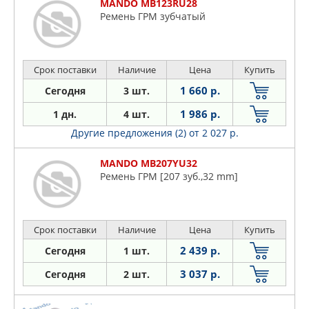
MANDO MB123RU28
Ремень ГРМ зубчатый
Срок поставки
Наличие
Цена
Купить
1 660 р.
Сегодня
3 шт.
1 986 р.
1 дн.
4 шт.
Другие предложения (2)
от 2 027 р.
MANDO MB207YU32
Ремень ГРМ [207 зуб.,32 mm]
Срок поставки
Наличие
Цена
Купить
2 439 р.
Сегодня
1 шт.
3 037 р.
Сегодня
2 шт.