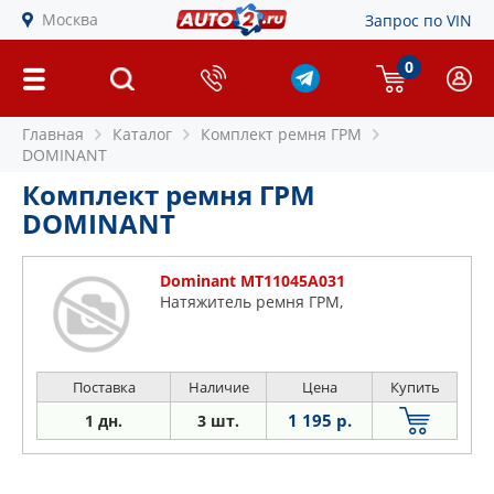
Москва
Запрос по VIN
0
Главная
Каталог
Комплект ремня ГРМ
DOMINANT
Комплект ремня ГРМ
DOMINANT
Dominant MT11045A031
Натяжитель ремня ГРМ,
Поставка
Наличие
Цена
Купить
1 195 р.
1 дн.
3 шт.