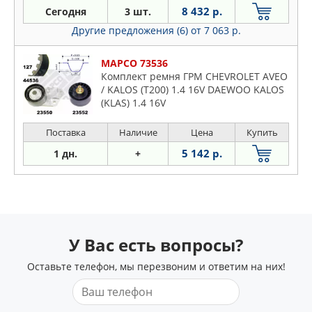
8 432 р.
Сегодня
3 шт.
Другие предложения (6)
от 7 063 р.
MAPCO 73536
Комплект ремня ГРМ CHEVROLET AVEO
/ KALOS (T200) 1.4 16V DAEWOO KALOS
(KLAS) 1.4 16V
Поставка
Наличие
Цена
Купить
5 142 р.
1 дн.
+
У Вас есть вопросы?
Оставьте телефон, мы перезвоним и ответим на них!