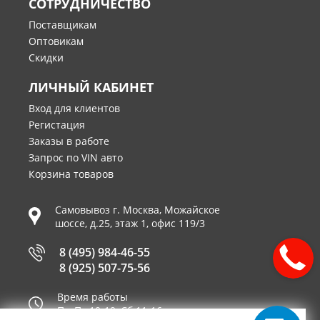
СОТРУДНИЧЕСТВО
Поставщикам
Оптовикам
Скидки
ЛИЧНЫЙ КАБИНЕТ
Вход для клиентов
Регистация
Заказы в работе
Запрос по VIN авто
Корзина товаров
Самовывоз г.
Москва
,
Можайское
шоссе, д.25, этаж 1, офис 119/3
8 (495) 984-46-55
8 (925) 507-75-56
Время работы
Пн-Пт 10-19, Сб 11-16