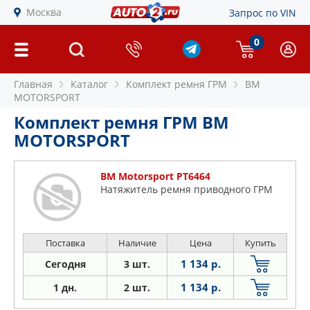
Москва
Запрос по VIN
0
Главная
Каталог
Комплект ремня ГРМ
BM
MOTORSPORT
Комплект ремня ГРМ BM
MOTORSPORT
BM Motorsport PT6464
Натяжитель ремня приводного ГРМ
Поставка
Наличие
Цена
Купить
1 134 р.
Сегодня
3 шт.
1 134 р.
1 дн.
2 шт.