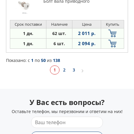
Болт вала приводного
Срок поставки
Наличие
Цена
Купить
2 011 р.
1 дн.
62 шт.
2 094 р.
1 дн.
6 шт.
Показано: c
1
по
50
из
138
1
2
3
У Вас есть вопросы?
Оставьте телефон, мы перезвоним и ответим на них!