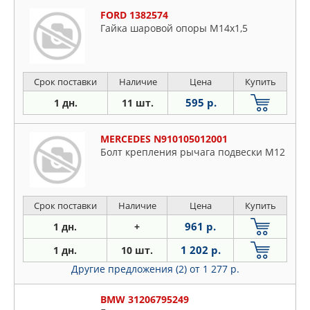
FORD 1382574
Гайка шаровой опоры M14x1,5
Срок поставки
Наличие
Цена
Купить
595 р.
1 дн.
11 шт.
MERCEDES N910105012001
Болт крепления рычага подвески M12
Срок поставки
Наличие
Цена
Купить
961 р.
1 дн.
+
1 202 р.
1 дн.
10 шт.
Другие предложения (2)
от 1 277 р.
BMW 31206795249