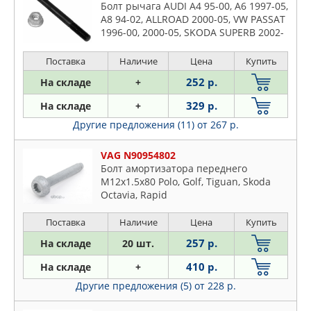
Болт рычага AUDI A4 95-00, A6 1997-05,
A8 94-02, ALLROAD 2000-05, VW PASSAT
1996-00, 2000-05, SKODA SUPERB 2002-
Поставка
Наличие
Цена
Купить
252 р.
На складе
+
329 р.
На складе
+
Другие предложения (11)
от 267 р.
VAG N90954802
Болт амортизатора переднего
M12x1.5x80 Polo, Golf, Tiguan, Skoda
Octavia, Rapid
Поставка
Наличие
Цена
Купить
257 р.
На складе
20 шт.
410 р.
На складе
+
Другие предложения (5)
от 228 р.