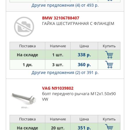
Другие предложения (4)
от 493 р.
BMW 32106788407
ГАЙКА ШЕСТИГРАННАЯ С ФЛАНЦЕМ
Поставка
Наличие
Цена
Купить
338 р.
На складе
1 шт.
360 р.
1 дн.
3 шт.
Другие предложения (2)
от 391 р.
VAG N91039802
болт переднего рычага M12x1.50x90
VW
Поставка
Наличие
Цена
Купить
351 р.
На складе
20 шт.