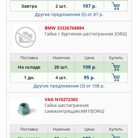
107 р.
Завтра
2 шт.
Другие предложения (5)
от 87 р.
BMW 33326768884
Гайка с буртиком шестигранная [ORG]
Поставка
Наличие
Цена
Купить
108 р.
На складе
20 шт.
95 р.
1 дн.
4 шт.
Другие предложения (3)
от 108 р.
VAG N10272302
Гайка шестигранная
самоконтрящаясяM10[ORG]
Поставка
Наличие
Цена
Купить