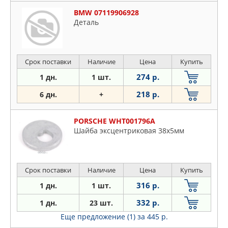
BMW 07119906928
Деталь
Срок поставки
Наличие
Цена
Купить
274 р.
1 дн.
1 шт.
218 р.
6 дн.
+
PORSCHE WHT001796A
Шайба эксцентриковая 38x5мм
Срок поставки
Наличие
Цена
Купить
316 р.
1 дн.
1 шт.
332 р.
1 дн.
23 шт.
Еще предложение (1)
за 445 р.