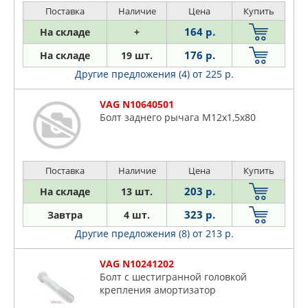
Поставка
Наличие
Цена
Купить
164 р.
На складе
+
176 р.
На складе
19 шт.
Другие предложения (4)
от 225 р.
VAG N10640501
Болт заднего рычага M12x1,5x80
Поставка
Наличие
Цена
Купить
203 р.
На складе
13 шт.
323 р.
Завтра
4 шт.
Другие предложения (8)
от 213 р.
VAG N10241202
Болт с шестигранной головкой
крепления амортизатор