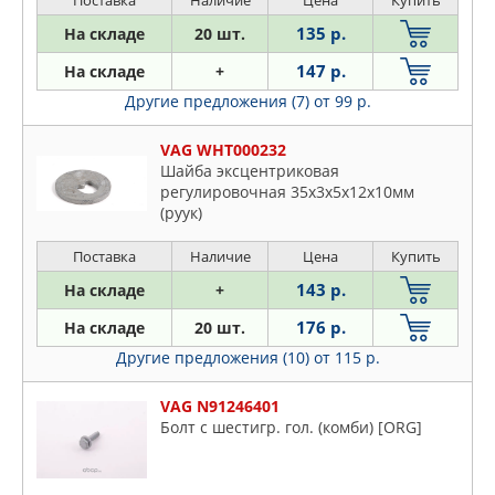
Поставка
Наличие
Цена
Купить
135 р.
На складе
20 шт.
147 р.
На складе
+
Другие предложения (7)
от 99 р.
VAG WHT000232
Шайба эксцентриковая
регулировочная 35x3х5x12x10мм
(руук)
Поставка
Наличие
Цена
Купить
143 р.
На складе
+
176 р.
На складе
20 шт.
Другие предложения (10)
от 115 р.
VAG N91246401
Болт с шестигр. гол. (комби) [ORG]