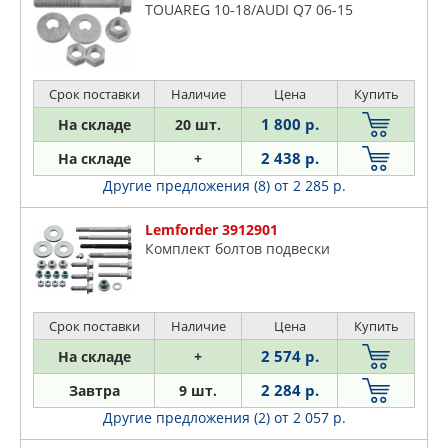
TOUAREG 10-18/AUDI Q7 06-15
Срок поставки
Наличие
Цена
Купить
1 800 р.
На складе
20 шт.
2 438 р.
На складе
+
Другие предложения (8)
от 2 285 р.
Lemforder 3912901
Комплект болтов подвески
Срок поставки
Наличие
Цена
Купить
2 574 р.
На складе
+
2 284 р.
Завтра
9 шт.
Другие предложения (2)
от 2 057 р.