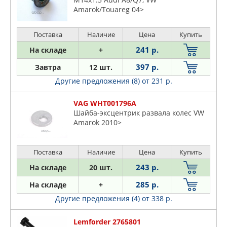
Amarok/Touareg 04>
Поставка
Наличие
Цена
Купить
241 р.
На складе
+
397 р.
Завтра
12 шт.
Другие предложения (8)
от 231 р.
VAG WHT001796A
Шайба-эксцентрик развала колес VW
Amarok 2010>
Поставка
Наличие
Цена
Купить
243 р.
На складе
20 шт.
285 р.
На складе
+
Другие предложения (4)
от 338 р.
Lemforder 2765801