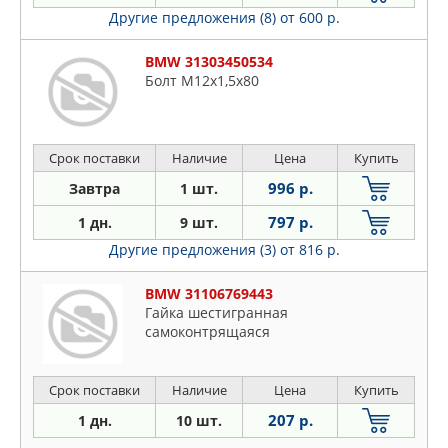
Другие предложения (8)
от 600 р.
BMW 31303450534
Болт M12x1,5x80
Срок поставки
Наличие
Цена
Купить
996 р.
Завтра
1 шт.
797 р.
1 дн.
9 шт.
Другие предложения (3)
от 816 р.
BMW 31106769443
Гайка шестигранная
самоконтрящаяся
Срок поставки
Наличие
Цена
Купить
207 р.
1 дн.
10 шт.