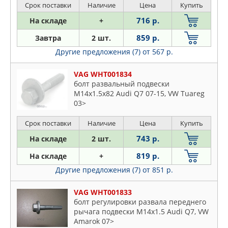
Срок поставки
Наличие
Цена
Купить
716 р.
На складе
+
859 р.
Завтра
2 шт.
Другие предложения (7)
от 567 р.
VAG WHT001834
болт развальный подвески
M14x1.5x82 Audi Q7 07-15, VW Tuareg
03>
Срок поставки
Наличие
Цена
Купить
743 р.
На складе
2 шт.
819 р.
На складе
+
Другие предложения (7)
от 851 р.
VAG WHT001833
болт регулировки развала переднего
рычага подвески M14x1.5 Audi Q7, VW
Amarok 07>