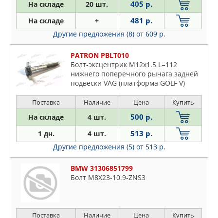
405 р.
На складе
20 шт.
481 р.
На складе
+
Другие предложения (8)
от 609 р.
PATRON PBLT010
Болт-эксцентрик M12x1.5 L=112
нижнего поперечного рычага задней
подвески VAG (платформа GOLF V)
Поставка
Наличие
Цена
Купить
500 р.
На складе
4 шт.
513 р.
1 дн.
4 шт.
Другие предложения (5)
от 513 р.
BMW 31306851799
Болт M8X23-10.9-ZNS3
Поставка
Наличие
Цена
Купить