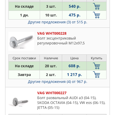
540 р.
На складе
3 шт.
475 р.
1 дн.
10 шт.
Другие предложения (3)
от 515 р.
VAG WHT000228
Болт эксцентриковый
регулировочный M12x97,5
Срок поставки
Наличие
Цена
Купить
608 р.
На складе
20 шт.
1 217 р.
Завтра
2 шт.
Другие предложения (4)
от 967 р.
VAG WHT000227
Болт развальный AUDI a3 (04-15),
SKODA OCTAVIA (04-15), VW eos (06-15),
JETTA (05-15)