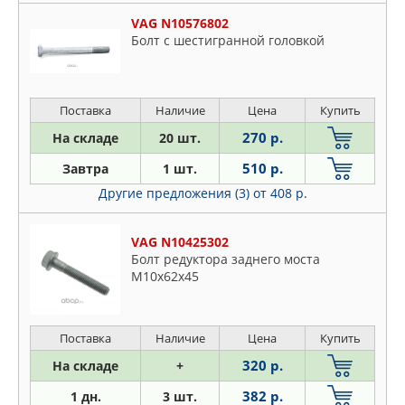
VAG N10576802
Болт с шестигранной головкой
Поставка
Наличие
Цена
Купить
270 р.
На складе
20 шт.
510 р.
Завтра
1 шт.
Другие предложения (3)
от 408 р.
VAG N10425302
Болт редуктора заднего моста
M10x62х45
Поставка
Наличие
Цена
Купить
320 р.
На складе
+
382 р.
1 дн.
3 шт.