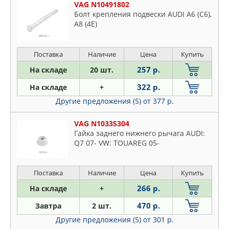
VAG N10491802
Болт крепления подвески AUDI A6 (C6),
A8 (4E)
Поставка
Наличие
Цена
Купить
257 р.
На складе
20 шт.
322 р.
На складе
+
Другие предложения (5)
от 377 р.
VAG N10335304
Гайка заднего нижнего рычага AUDI:
Q7 07- VW: TOUAREG 05-
Поставка
Наличие
Цена
Купить
266 р.
На складе
+
470 р.
Завтра
2 шт.
Другие предложения (5)
от 301 р.