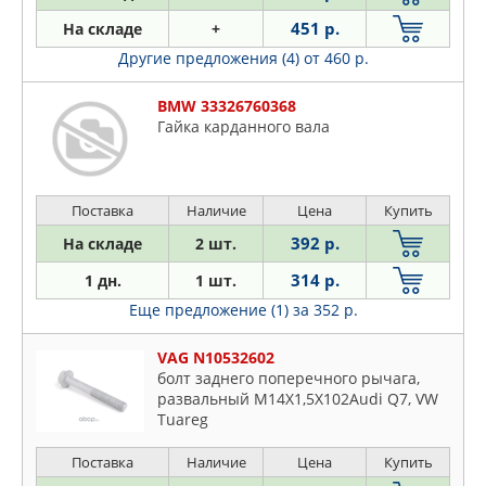
451 р.
На складе
+
Другие предложения (4)
от 460 р.
BMW 33326760368
Гайка карданного вала
Поставка
Наличие
Цена
Купить
392 р.
На складе
2 шт.
314 р.
1 дн.
1 шт.
Еще предложение (1)
за 352 р.
VAG N10532602
болт заднего поперечного рычага,
развальный М14X1,5X102Audi Q7, VW
Tuareg
Поставка
Наличие
Цена
Купить