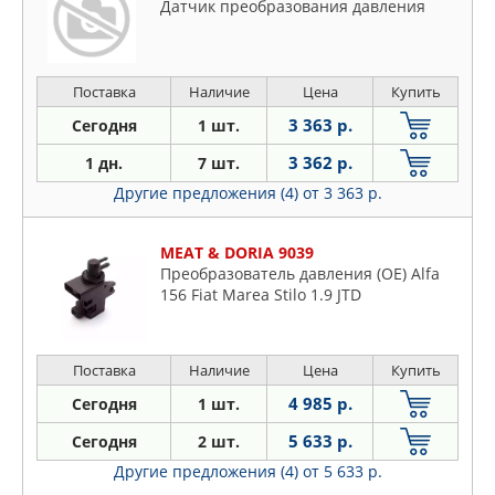
Датчик преобразования давления
Поставка
Наличие
Цена
Купить
3 363 р.
Сегодня
1 шт.
3 362 р.
1 дн.
7 шт.
Другие предложения (4)
от 3 363 р.
MEAT & DORIA 9039
Преобразователь давления (OE) Alfa
156 Fiat Marea Stilo 1.9 JTD
Поставка
Наличие
Цена
Купить
4 985 р.
Сегодня
1 шт.
5 633 р.
Сегодня
2 шт.
Другие предложения (4)
от 5 633 р.