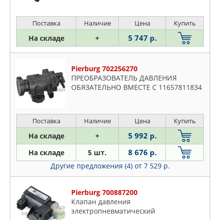
Поставка
Наличие
Цена
Купить
5 747 р.
На складе
+
Pierburg 702256270
ПРЕОБРАЗОВАТЕЛЬ ДАВЛЕНИЯ
ОБЯЗАТЕЛЬНО ВМЕСТЕ С 11657811834
Поставка
Наличие
Цена
Купить
5 992 р.
На складе
+
8 676 р.
На складе
5 шт.
Другие предложения (4)
от 7 529 р.
Pierburg 700887200
Клапан давления
электропневматический