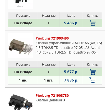
Поставка
Наличие
Цена
Купить
5 486 р.
На складе
+
Pierburg 721903490
Клапан управляющий AUDI: A6 (4B, C5)
2.5 TDI/2.5 TDI quattro 97-05 , A6 Avant
(4B, C5) 2.5 TDI/2.5 TDI quattro 97-05 ,
A8 (4D2, 4D8) 2.5 TDI/2.5 TDI quattro 94-
02 ,
Поставка
Наличие
Цена
Купить
5 677 р.
На складе
+
7 886 р.
1 дн.
1 шт.
Pierburg 721903730
Клапан давления