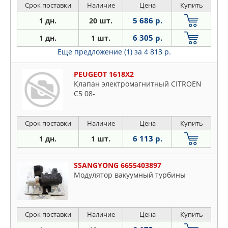
Срок поставки
Наличие
Цена
Купить
5 686 р.
1 дн.
20 шт.
6 305 р.
1 дн.
1 шт.
Еще предложение (1)
за 4 813 р.
PEUGEOT 1618X2
Клапан электромагнитный CITROEN
C5 08-
Срок поставки
Наличие
Цена
Купить
6 113 р.
1 дн.
1 шт.
SSANGYONG 6655403897
Модулятор вакуумный турбины
Срок поставки
Наличие
Цена
Купить