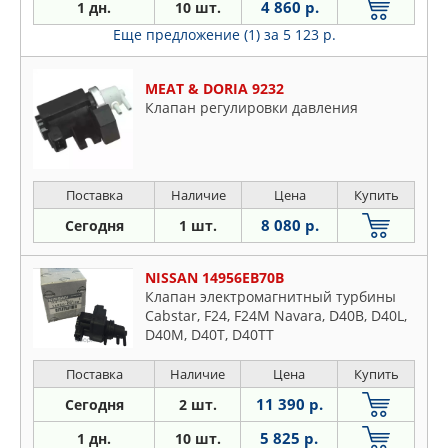
4 860 р.
1 дн.
10 шт.
Еще предложение (1)
за 5 123 р.
MEAT & DORIA 9232
Клапан регулировки давления
Поставка
Наличие
Цена
Купить
8 080 р.
Сегодня
1 шт.
NISSAN 14956EB70B
Клапан электромагнитный турбины
Cabstar, F24, F24M Navara, D40B, D40L,
D40M, D40T, D40TT
Поставка
Наличие
Цена
Купить
11 390 р.
Сегодня
2 шт.
5 825 р.
1 дн.
10 шт.