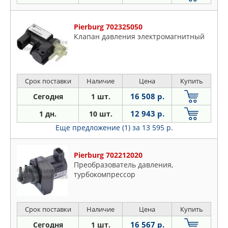
Pierburg 702325050
Клапан давления электромагнитный
Срок поставки
Наличие
Цена
Купить
16 508 р.
Сегодня
1 шт.
12 943 р.
1 дн.
10 шт.
Еще предложение (1)
за 13 595 р.
Pierburg 702212020
Преобразователь давления,
турбокомпрессор
Срок поставки
Наличие
Цена
Купить
16 567 р.
Сегодня
1 шт.