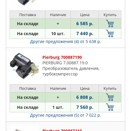
Поставка
Наличие
Цена
Купить
6 585 р.
На складе
+
7 440 р.
На складе
10 шт.
Другие предложения (4)
от 5 638 р.
Pierburg 700887190
PIERBURG 7.00887.19.0
Преобразователь давления,
турбокомпрессор
Поставка
Наличие
Цена
Купить
6 808 р.
На складе
+
7 560 р.
На складе
1 шт.
Другие предложения (5)
от 7 022 р.
Pierburg 700887210