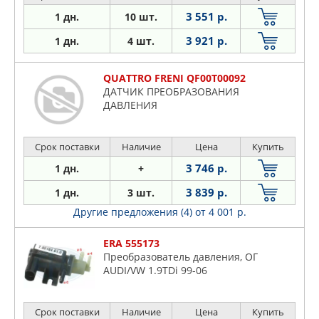
3 551 р.
1 дн.
10 шт.
3 921 р.
1 дн.
4 шт.
QUATTRO FRENI QF00T00092
ДАТЧИК ПРЕОБРАЗОВАНИЯ
ДАВЛЕНИЯ
Срок поставки
Наличие
Цена
Купить
3 746 р.
1 дн.
+
3 839 р.
1 дн.
3 шт.
Другие предложения (4)
от 4 001 р.
ERA 555173
Преобразователь давления, ОГ
AUDI/VW 1.9TDi 99-06
Срок поставки
Наличие
Цена
Купить