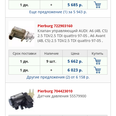
5 685 р.
1 дн.
+
Еще предложение (1)
за 5 943 р.
Pierburg 722903160
Клапан управляющий AUDI: A6 (4B, C5)
2.5 TDI/2.5 TDI quattro 97-05 , A6 Avant
(4B, C5) 2.5 TDI/2.5 TDI quattro 97-05 ,
ALLROAD (4BH) 2.5 TDI quattro 00-05
Срок поставки
Наличие
Цена
Купить
5 662 р.
1 дн.
9 шт.
6 023 р.
1 дн.
+
Другие предложения (2)
от 6 158 р.
Pierburg 704423010
Датчик давления 55579900