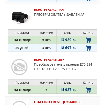
BMW 11747626351
ПРЕОБРАЗОВАТЕЛЬ ДАВЛЕНИЯ
Поставка
Наличие
Цена
Купить
13 920 р.
На складе
9 шт.
18 697 р.
30 дней
3 шт.
BMW 11747649407
Преобразователь давления E70 E84
E90 F01 F10 F20 F25 F30 N20
Поставка
Наличие
Цена
Купить
14 927 р.
На складе
+
QUATTRO FRENI QF96A00106