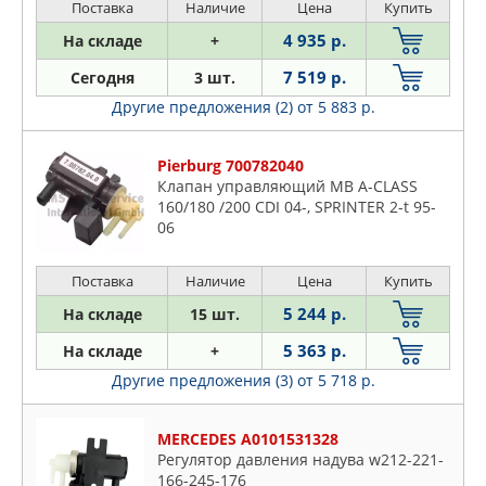
Поставка
Наличие
Цена
Купить
4 935 р.
На складе
+
7 519 р.
Сегодня
3 шт.
Другие предложения (2)
от 5 883 р.
Pierburg 700782040
Клапан управляющий MB A-CLASS
160/180 /200 CDI 04-, SPRINTER 2-t 95-
06
Поставка
Наличие
Цена
Купить
5 244 р.
На складе
15 шт.
5 363 р.
На складе
+
Другие предложения (3)
от 5 718 р.
MERCEDES A0101531328
Регулятор давления надува w212-221-
166-245-176