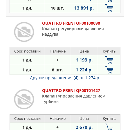
13 891 р.
1 дн.
10 шт.
QUATTRO FRENI QF00T00090
Клапан регулировки давления
наддува
Срок поставки
Наличие
Цена
Купить
1 193 р.
1 дн.
+
1 224 р.
1 дн.
8 шт.
Другие предложения (4)
от 1 274 р.
QUATTRO FRENI QF00T01427
Клапан управления давлением
турбины
Срок поставки
Наличие
Цена
Купить
2 670 р.
1 дн.
+