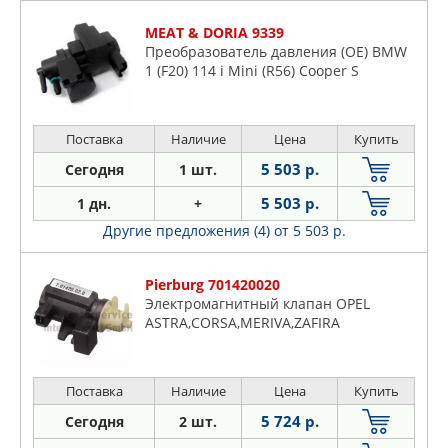
MEAT & DORIA 9339
Преобразователь давления (OE) BMW
1 (F20) 114 i Mini (R56) Cooper S
Поставка
Наличие
Цена
Купить
5 503 р.
Сегодня
1 шт.
5 503 р.
1 дн.
+
Другие предложения (4)
от 5 503 р.
Pierburg 701420020
Электромагнитный клапан OPEL
ASTRA,CORSA,MERIVA,ZAFIRA
Поставка
Наличие
Цена
Купить
5 724 р.
Сегодня
2 шт.