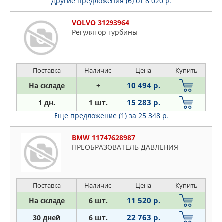
Другие предложения (6)
от 8 020 р.
VOLVO 31293964
Регулятор турбины
Поставка
Наличие
Цена
Купить
10 494 р.
На складе
+
15 283 р.
1 дн.
1 шт.
Еще предложение (1)
за 25 348 р.
BMW 11747628987
ПРЕОБРАЗОВАТЕЛЬ ДАВЛЕНИЯ
Поставка
Наличие
Цена
Купить
11 520 р.
На складе
6 шт.
22 763 р.
30 дней
6 шт.