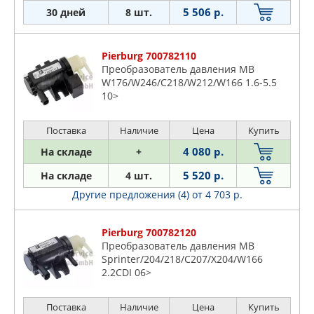
5 506 р.
30 дней
8 шт.
Pierburg 700782110
Преобразователь давления MB
W176/W246/C218/W212/W166 1.6-5.5
10>
Поставка
Наличие
Цена
Купить
4 080 р.
На складе
+
5 520 р.
На складе
4 шт.
Другие предложения (4)
от 4 703 р.
Pierburg 700782120
Преобразователь давления MB
Sprinter/204/218/C207/X204/W166
2.2CDI 06>
Поставка
Наличие
Цена
Купить