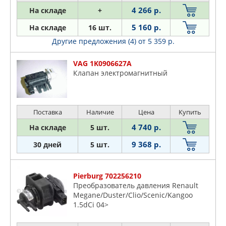
4 266 р.
На складе
+
5 160 р.
На складе
16 шт.
Другие предложения (4)
от 5 359 р.
VAG 1K0906627A
Клапан электромагнитный
Поставка
Наличие
Цена
Купить
4 740 р.
На складе
5 шт.
9 368 р.
30 дней
5 шт.
Pierburg 702256210
Преобразователь давления Renault
Megane/Duster/Clio/Scenic/Kangoo
1.5dCi 04>