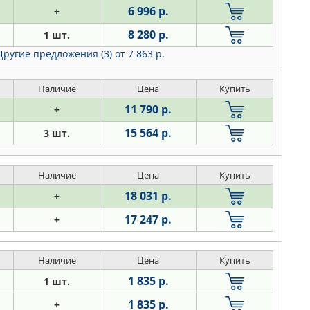
6 996 р.
+
8 280 р.
1 шт.
Другие предложения (3)
от 7 863 р.
Наличие
Цена
Купить
11 790 р.
+
15 564 р.
3 шт.
Наличие
Цена
Купить
18 031 р.
+
17 247 р.
+
Наличие
Цена
Купить
1 835 р.
1 шт.
1 835 р.
+