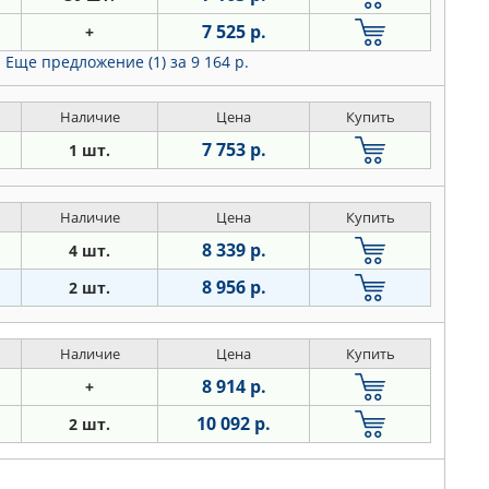
7 525 р.
+
Еще предложение (1)
за 9 164 р.
Наличие
Цена
Купить
7 753 р.
1 шт.
Наличие
Цена
Купить
8 339 р.
4 шт.
8 956 р.
2 шт.
Наличие
Цена
Купить
8 914 р.
+
10 092 р.
2 шт.