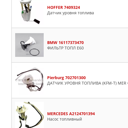
HOFFER 7409324
Датчик уровня топлива
BMW 16117373470
ФИЛЬТР ТОПЛ E60
Pierburg 702701300
ДАТЧИК УРОВНЯ ТОПЛИВА (KFM-T) MER C1
MERCEDES A2124701394
Насос топливный