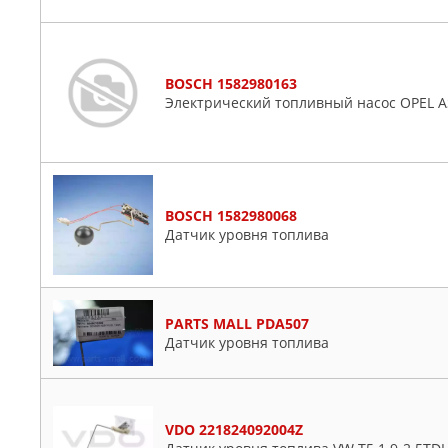
BOSCH 1582980163
Электрический топливный насос OPEL A
BOSCH 1582980068
Датчик уровня топлива
PARTS MALL PDA507
Датчик уровня топлива
VDO 221824092004Z