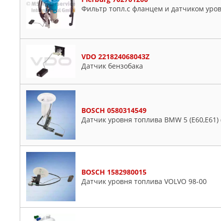
Фильтр топл.с фланцем и датчиком уров
VDO 221824068043Z
Датчик бензобака
BOSCH 0580314549
Датчик уровня топлива BMW 5 (E60,E61) (
BOSCH 1582980015
Датчик уровня топлива VOLVO 98-00