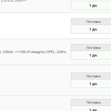
 2.0-3.2L 2003=>
1 дн.
Поставка
1 дн.
Поставка
3,8bar, >=140L/H (модуль) OPEL: Zafira
1 дн.
Поставка
1 дн.
Поставка
1 дн.