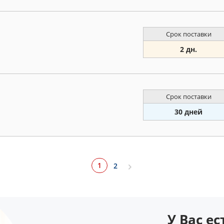
Срок поставки
2 дн.
Срок поставки
30 дней
1
2
У Вас е