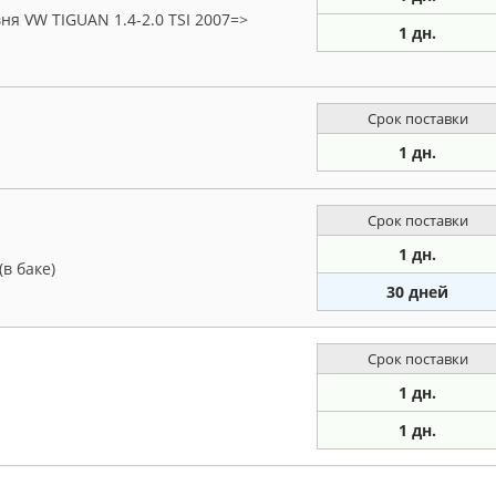
ня VW TIGUAN 1.4-2.0 TSI 2007=>
1 дн.
Срок поставки
1 дн.
Срок поставки
1 дн.
в баке)
30 дней
Срок поставки
1 дн.
1 дн.