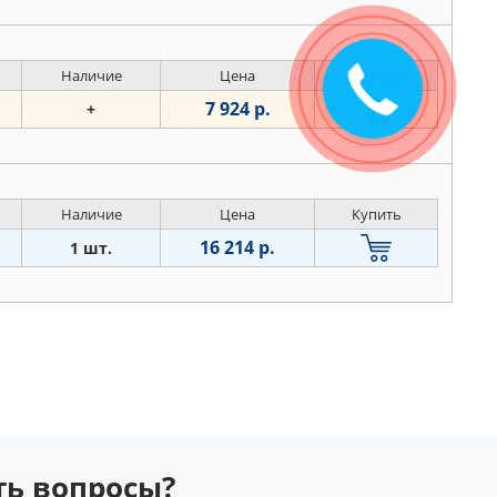
Наличие
Цена
Купить
7 924 р.
+
Наличие
Цена
Купить
16 214 р.
1 шт.
сть вопросы?