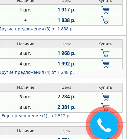
Наличие
Цена
Купить
1 917 р.
1 шт.
1 838 р.
+
Другие предложения (3)
от 1 838 р.
Наличие
Цена
Купить
1 968 р.
3 шт.
1 992 р.
4 шт.
Другие предложения (4)
от 1 248 р.
Наличие
Цена
Купить
2 284 р.
3 шт.
2 381 р.
3 шт.
Еще предложение (1)
за 2 512 р.
Закажите
звонок
Наличие
Цена
Купить