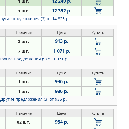
12 240 р.
1 шт.
12 392 р.
1 шт.
ругие предложения (3)
от 14 823 р.
Наличие
Цена
Купить
913 р.
3 шт.
1 071 р.
7 шт.
Другие предложения (9)
от 1 071 р.
Наличие
Цена
Купить
936 р.
1 шт.
936 р.
1 шт.
Другие предложения (3)
от 936 р.
Наличие
Цена
Купить
954 р.
82 шт.