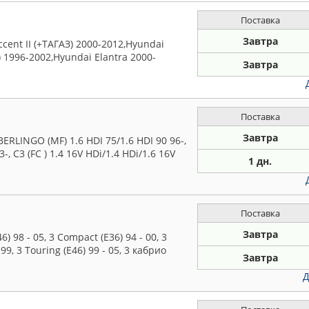
Поставка
Завтра
ent II (+ТАГАЗ) 2000-2012,Hyundai
 1996-2002,Hyundai Elantra 2000-
Завтра
Поставка
Завтра
RLINGO (MF) 1.6 HDI 75/1.6 HDI 90 96-,
03-, C3 (FC ) 1.4 16V HDi/1.4 HDi/1.6 16V
1 дн.
Поставка
Завтра
98 - 05, 3 Compact (E36) 94 - 00, 3
 99, 3 Touring (E46) 99 - 05, 3 кабрио
Завтра
Д