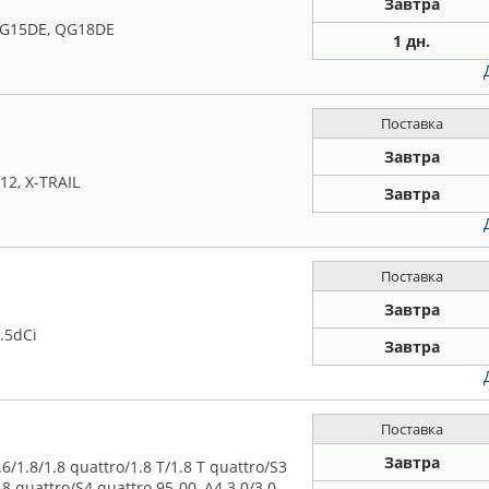
Завтра
QG15DE, QG18DE
1 дн.
Поставка
Завтра
2, X-TRAIL
Завтра
Поставка
Завтра
.5dCi
Завтра
Поставка
Завтра
1.8/1.8 quattro/1.8 T/1.8 T quattro/S3
.8 quattro/S4 quattro 95-00, A4 3.0/3.0