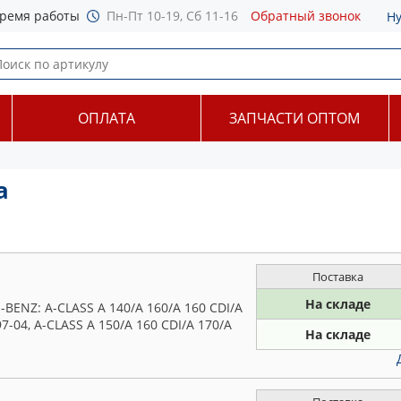
ремя работы
Пн-Пт 10-19, Сб 11-16
Обратный звонок
Н
ОПЛАТА
ЗАПЧАСТИ ОПТОМ
а
Поставка
На складе
ENZ: A-CLASS A 140/A 160/A 160 CDI/A
97-04, A-CLASS A 150/A 160 CDI/A 170/A
На складе