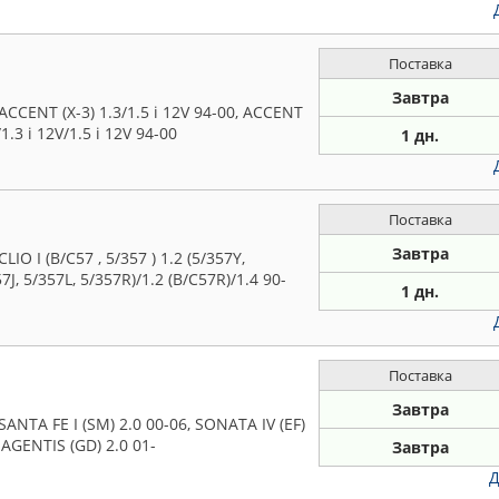
Поставка
Завтра
CENT (X-3) 1.3/1.5 i 12V 94-00, ACCENT
1.3 i 12V/1.5 i 12V 94-00
1 дн.
Поставка
Завтра
 I (B/C57 , 5/357 ) 1.2 (5/357Y,
7J, 5/357L, 5/357R)/1.2 (B/C57R)/1.4 90-
1 дн.
Поставка
Завтра
TA FE I (SM) 2.0 00-06, SONATA IV (EF)
MAGENTIS (GD) 2.0 01-
Завтра
Д