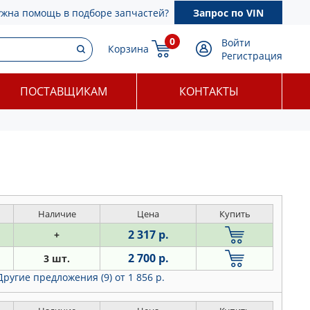
ужна помощь в подборе запчастей?
Запрос по VIN
0
Войти
Корзина
Регистрация
ПОСТАВЩИКАМ
КОНТАКТЫ
Наличие
Цена
Купить
2 317 р.
+
2 700 р.
3 шт.
Другие предложения (9)
от 1 856 р.