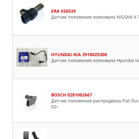
ERA 550539
Датчик положение коленвала NISSAN X-
HYUNDAI-KIA 3918025300
Датчик положения коленвала Hyundai ix3
BOSCH 0281002667
Датчик положения распредвала Fiat Ducato
02>