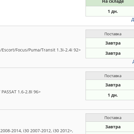
На складе
1 дн.
Д
Поставка
Завтра
Escort/Focus/Puma/Transit 1.3i-2.4i 92>
Завтра
Поставка
Завтра
PASSAT 1.6-2.8I 96>
1 дн.
Поставка
Завтра
2008-2014, i30 2007-2012, i30 2012>,