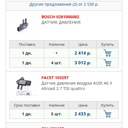
Другие предложения (2)
от 2 530 р.
BOSCH 0281006082
ДАТЧИК ДАВЛЕНИЯ
Поставка
Наличие
Цена
Купить
2 414 р.
1 дн.
+
3 012 р.
1 дн.
4 шт.
FACET 103297
Датчик давления воздуха AUDI A6 II
Allroad 2.7 TDI quattro
Срок поставки
Наличие
Цена
Купить
2 433 р.
1 дн.
5 шт.