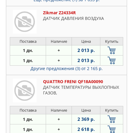
Zikmar Z24334R
ДАТЧИК ДАВЛЕНИЯ ВОЗДУХА
Поставка
Наличие
Цена
Купить
2 013 р.
1 дн.
+
2 013 р.
1 дн.
+
Другие предложения (3)
от 2 165 р.
QUATTRO FRENI QF18A00090
ДАТЧИК ТЕМПЕРАТУРЫ ВЫХЛОПНЫХ
ГАЗОВ,
Поставка
Наличие
Цена
Купить
2 369 р.
1 дн.
+
2 618 р.
1 дн.
+