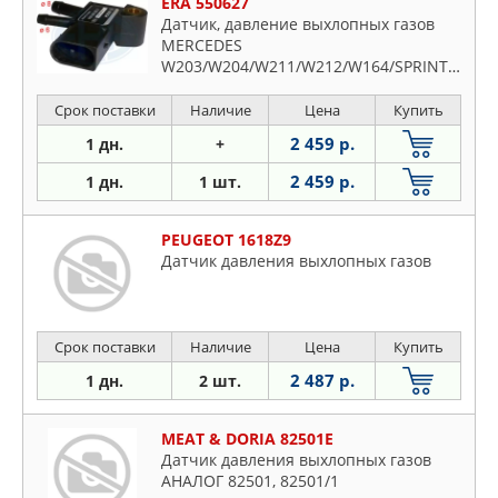
ERA 550627
Датчик, давление выхлопных газов
MERCEDES
W203/W204/W211/W212/W164/SPRINTER
Срок поставки
Наличие
Цена
Купить
2 459 р.
1 дн.
+
2 459 р.
1 дн.
1 шт.
PEUGEOT 1618Z9
Датчик давления выхлопных газов
Срок поставки
Наличие
Цена
Купить
2 487 р.
1 дн.
2 шт.
MEAT & DORIA 82501E
Датчик давления выхлопных газов
АНАЛОГ 82501, 82501/1