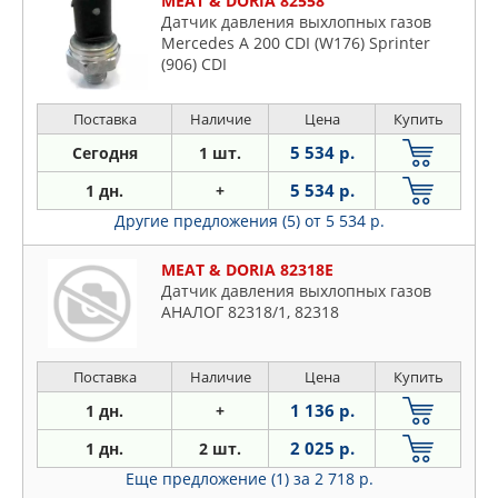
MEAT & DORIA 82558
Датчик давления выхлопных газов
Mercedes A 200 CDI (W176) Sprinter
(906) CDI
Поставка
Наличие
Цена
Купить
5 534 р.
Сегодня
1 шт.
5 534 р.
1 дн.
+
Другие предложения (5)
от 5 534 р.
MEAT & DORIA 82318E
Датчик давления выхлопных газов
АНАЛОГ 82318/1, 82318
Поставка
Наличие
Цена
Купить
1 136 р.
1 дн.
+
2 025 р.
1 дн.
2 шт.
Еще предложение (1)
за 2 718 р.