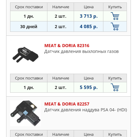
Срок поставки
Наличие
Цена
Купить
3 713 р.
1 дн.
2 шт.
4 085 р.
30 дней
2 шт.
MEAT & DORIA 82316
Датчик давления выхлопных газов
Срок поставки
Наличие
Цена
Купить
5 595 р.
1 дн.
2 шт.
MEAT & DORIA 82257
Датчик давления наддува PSA 04- (HDI)
Срок поставки
Наличие
Цена
Купить