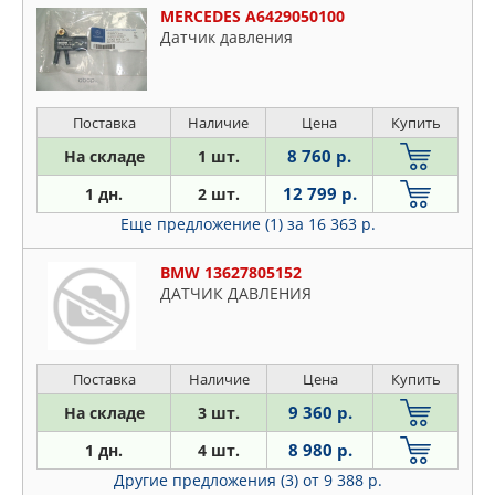
MERCEDES A6429050100
Датчик давления
Поставка
Наличие
Цена
Купить
8 760 р.
На складе
1 шт.
12 799 р.
1 дн.
2 шт.
Еще предложение (1)
за 16 363 р.
BMW 13627805152
ДАТЧИК ДАВЛЕНИЯ
Поставка
Наличие
Цена
Купить
9 360 р.
На складе
3 шт.
8 980 р.
1 дн.
4 шт.
Другие предложения (3)
от 9 388 р.