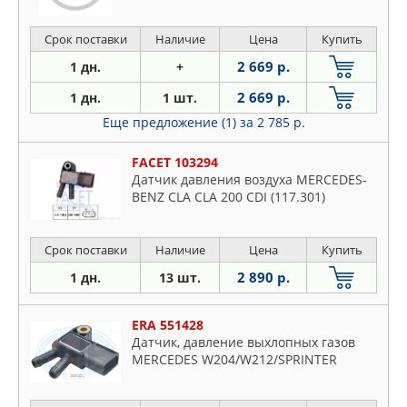
Срок поставки
Наличие
Цена
Купить
2 669 р.
1 дн.
+
2 669 р.
1 дн.
1 шт.
Еще предложение (1)
за 2 785 р.
FACET 103294
Датчик давления воздуха MERCEDES-
BENZ CLA CLA 200 CDI (117.301)
Срок поставки
Наличие
Цена
Купить
2 890 р.
1 дн.
13 шт.
ERA 551428
Датчик, давление выхлопных газов
MERCEDES W204/W212/SPRINTER