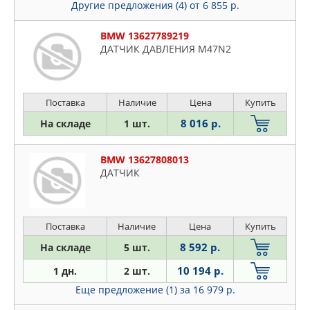
Другие предложения (4)
от 6 855 р.
BMW 13627789219
ДАТЧИК ДАВЛЕНИЯ M47N2
Поставка
Наличие
Цена
Купить
8 016 р.
На складе
1 шт.
BMW 13627808013
ДАТЧИК
Поставка
Наличие
Цена
Купить
8 592 р.
На складе
5 шт.
10 194 р.
1 дн.
2 шт.
Еще предложение (1)
за 16 979 р.