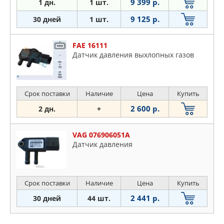
9 399 р.
1 дн.
1 шт.
9 125 р.
30 дней
1 шт.
FAE 16111
Датчик давления выхлопных газов
Срок поставки
Наличие
Цена
Купить
2 600 р.
2 дн.
+
VAG 076906051A
Датчик давления
Срок поставки
Наличие
Цена
Купить
2 441 р.
30 дней
44 шт.