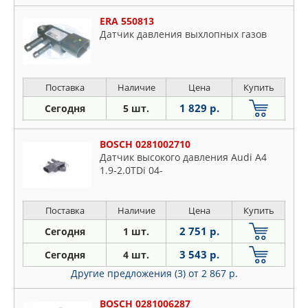
ERA 550813
Датчик давления выхлопных газов
Поставка
Наличие
Цена
Купить
1 829 р.
Сегодня
5 шт.
BOSCH 0281002710
Датчик высокого давления Audi A4
1.9-2.0TDi 04-
Поставка
Наличие
Цена
Купить
2 751 р.
Сегодня
1 шт.
3 543 р.
Сегодня
4 шт.
Другие предложения (3)
от 2 867 р.
BOSCH 0281006287