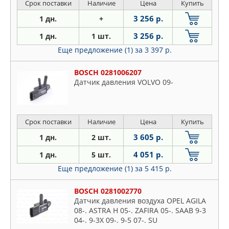
Срок поставки
Наличие
Цена
Купить
3 256 р.
1 дн.
+
3 256 р.
1 дн.
1 шт.
Еще предложение (1)
за 3 397 р.
BOSCH 0281006207
Датчик давления VOLVO 09-
Срок поставки
Наличие
Цена
Купить
3 605 р.
1 дн.
2 шт.
4 051 р.
1 дн.
5 шт.
Еще предложение (1)
за 5 415 р.
BOSCH 0281002770
Датчик давления воздуха OPEL AGILA
08-. ASTRA H 05-. ZAFIRA 05-. SAAB 9-3
04-. 9-3X 09-. 9-5 07-. SU