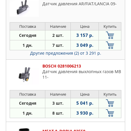
Датчик давления AR/FIAT/LANCIA 09-
Поставка
Наличие
Цена
Купить
3 157 р.
Сегодня
2 шт.
3 049 р.
1 дн.
7 шт.
Другие предложения (2)
от 3 291 р.
BOSCH 0281006213
Датчик давления выхлопных газов MB
11-
Поставка
Наличие
Цена
Купить
5 041 р.
Сегодня
3 шт.
3 930 р.
1 дн.
8 шт.