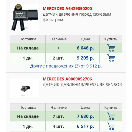
MERCEDES A6429050200
Датчик давления перед сажевым
фильтром
Поставка
Наличие
Цена
Купить
6 646 р.
На складе
+
9 205 р.
1 дн.
2 шт.
Другие предложения (3)
от 9 912 р.
MERCEDES A0009052706
ДАТЧИК ДАВЛЕНИЯ/PRESSURE SENSOR
Поставка
Наличие
Цена
Купить
7 680 р.
На складе
7 шт.
6 517 р.
1 дн.
4 шт.