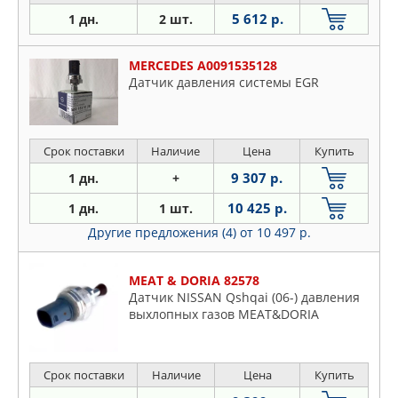
5 612 р.
1 дн.
2 шт.
MERCEDES A0091535128
Датчик давления системы EGR
Срок поставки
Наличие
Цена
Купить
9 307 р.
1 дн.
+
10 425 р.
1 дн.
1 шт.
Другие предложения (4)
от 10 497 р.
MEAT & DORIA 82578
Датчик NISSAN Qshqai (06-) давления
выхлопных газов MEAT&DORIA
Срок поставки
Наличие
Цена
Купить