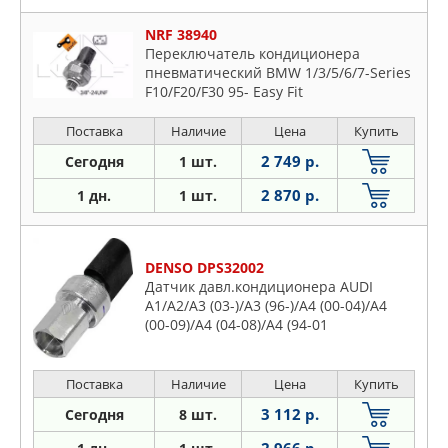
NRF 38940
Переключатель кондиционера
пневматический BMW 1/3/5/6/7-Series
F10/F20/F30 95- Easy Fit
Поставка
Наличие
Цена
Купить
2 749 р.
Сегодня
1 шт.
2 870 р.
1 дн.
1 шт.
DENSO DPS32002
Датчик давл.кондиционера AUDI
A1/A2/A3 (03-)/A3 (96-)/A4 (00-04)/A4
(00-09)/A4 (04-08)/A4 (94-01
Поставка
Наличие
Цена
Купить
3 112 р.
Сегодня
8 шт.