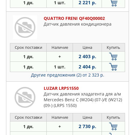
2 221 р.
1 дн.
1 шт.
QUATTRO FRENI QF40Q00002
Датчик давления кондиционера
Срок поставки
Наличие
Цена
Купить
2 403 р.
1 дн.
+
2 404 р.
1 дн.
1 шт.
Другие предложения (2)
от 2 323 р.
LUZAR LRPS1550
Датчик давления хладагента для а/м
Mercedes Benz C (W204) (07-)/E (W212)
(09-) (LRPS 1550)
Срок поставки
Наличие
Цена
Купить
2 730 р.
1 дн.
+