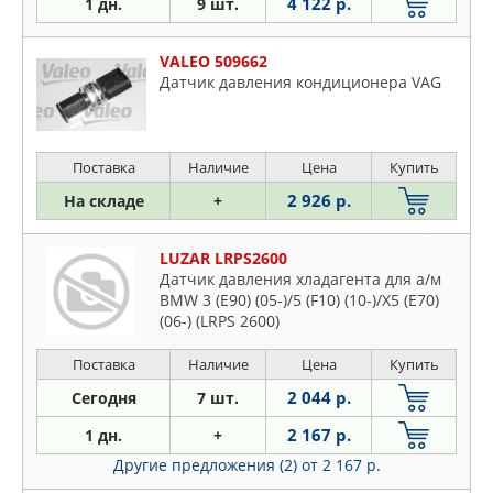
4 122 р.
1 дн.
9 шт.
VALEO 509662
Датчик давления кондиционера VAG
Поставка
Наличие
Цена
Купить
2 926 р.
На складе
+
LUZAR LRPS2600
Датчик давления хладагента для а/м
BMW 3 (E90) (05-)/5 (F10) (10-)/X5 (E70)
(06-) (LRPS 2600)
Поставка
Наличие
Цена
Купить
2 044 р.
Сегодня
7 шт.
2 167 р.
1 дн.
+
Другие предложения (2)
от 2 167 р.