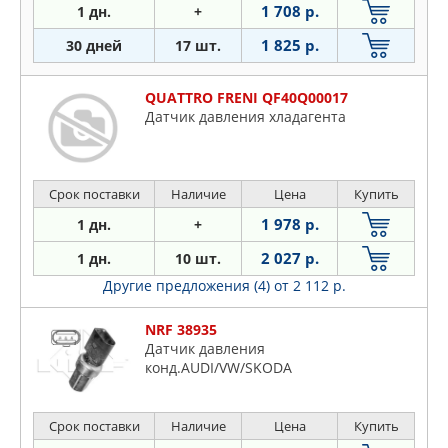
1 708 р.
1 дн.
+
1 825 р.
30 дней
17 шт.
QUATTRO FRENI QF40Q00017
Датчик давления хладагента
Срок поставки
Наличие
Цена
Купить
1 978 р.
1 дн.
+
2 027 р.
1 дн.
10 шт.
Другие предложения (4)
от 2 112 р.
NRF 38935
Датчик давления
конд.AUDI/VW/SKODA
Срок поставки
Наличие
Цена
Купить