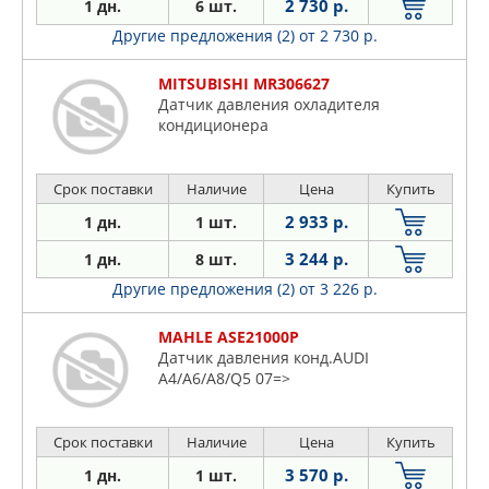
2 730 р.
1 дн.
6 шт.
Другие предложения (2)
от 2 730 р.
MITSUBISHI MR306627
Датчик давления охладителя
кондиционера
Срок поставки
Наличие
Цена
Купить
2 933 р.
1 дн.
1 шт.
3 244 р.
1 дн.
8 шт.
Другие предложения (2)
от 3 226 р.
MAHLE ASE21000P
Датчик давления конд.AUDI
A4/A6/A8/Q5 07=>
Срок поставки
Наличие
Цена
Купить
3 570 р.
1 дн.
1 шт.