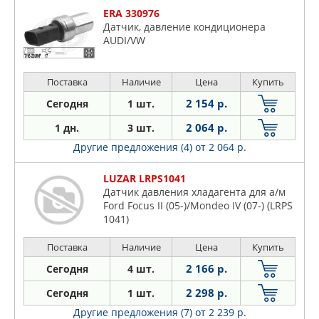
ERA 330976
Датчик, давление кондиционера
AUDI/VW
Поставка
Наличие
Цена
Купить
2 154 р.
Сегодня
1 шт.
2 064 р.
1 дн.
3 шт.
Другие предложения (4)
от 2 064 р.
LUZAR LRPS1041
Датчик давления хладагента для а/м
Ford Focus II (05-)/Mondeo IV (07-) (LRPS
1041)
Поставка
Наличие
Цена
Купить
2 166 р.
Сегодня
4 шт.
2 298 р.
Сегодня
1 шт.
Другие предложения (7)
от 2 239 р.