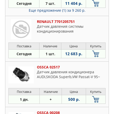
11 404 р.
Сегодня
7 шт.
Еще предложение (1)
за 9 260 р.
RENAULT 7701205751
Датчик давления системы
кондиционирования
Поставка
Наличие
Цена
Купить
12 683 р.
Сегодня
1 шт.
OSSCA 02517
Датчик давления кондиционера
AUDI,SKODA Superb,VW Passat-V 95~
Поставка
Наличие
Цена
Купить
500 р.
1 дн.
+
OSSCA 00208