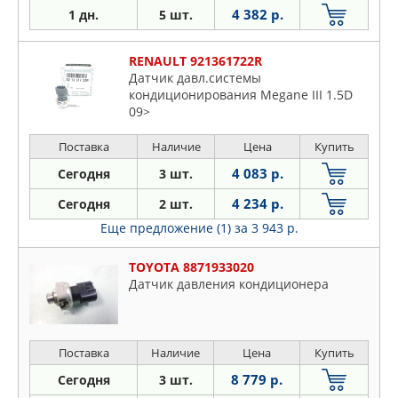
4 382 р.
1 дн.
5 шт.
RENAULT 921361722R
Датчик давл.системы
кондиционирования Megane III 1.5D
09>
Поставка
Наличие
Цена
Купить
4 083 р.
Сегодня
3 шт.
4 234 р.
Сегодня
2 шт.
Еще предложение (1)
за 3 943 р.
TOYOTA 8871933020
Датчик давления кондиционера
Поставка
Наличие
Цена
Купить
8 779 р.
Сегодня
3 шт.