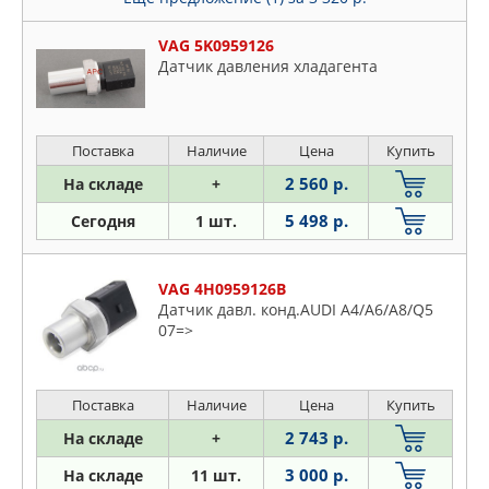
VAG 5K0959126
Датчик давления хладагента
Поставка
Наличие
Цена
Купить
2 560 р.
На складе
+
5 498 р.
Сегодня
1 шт.
VAG 4H0959126B
Датчик давл. конд.AUDI A4/A6/A8/Q5
07=>
Поставка
Наличие
Цена
Купить
2 743 р.
На складе
+
3 000 р.
На складе
11 шт.