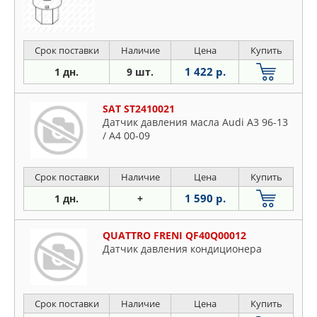
Срок поставки
Наличие
Цена
Купить
1 422 р.
1 дн.
9 шт.
SAT ST2410021
Датчик давления масла Audi A3 96-13
/ A4 00-09
Срок поставки
Наличие
Цена
Купить
1 590 р.
1 дн.
+
QUATTRO FRENI QF40Q00012
Датчик давления кондиционера
Срок поставки
Наличие
Цена
Купить