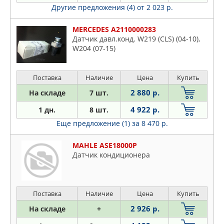
Другие предложения (4)
от 2 023 р.
MERCEDES A2110000283
Датчик давл.конд. W219 (CLS) (04-10),
W204 (07-15)
Поставка
Наличие
Цена
Купить
2 880 р.
На складе
7 шт.
4 922 р.
1 дн.
8 шт.
Еще предложение (1)
за 8 470 р.
MAHLE ASE18000P
Датчик кондиционера
Поставка
Наличие
Цена
Купить
2 926 р.
На складе
+