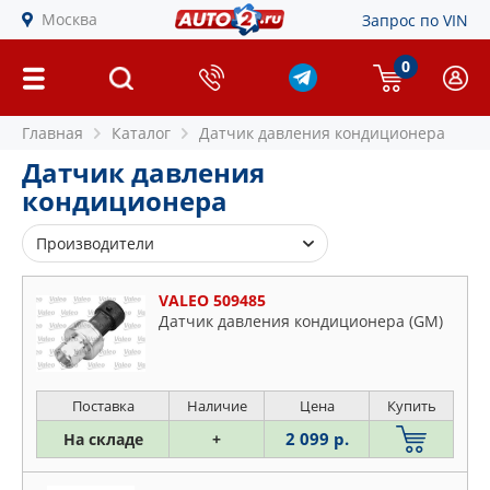
Москва
Запрос по VIN
0
Главная
Каталог
Датчик давления кондиционера
Датчик давления
кондиционера
Производители
ASPARTS
VALEO 509485
BMW
Датчик давления кондиционера (GM)
DENSO
ERA
FORD
Поставка
Наличие
Цена
Купить
GM
2 099 р.
На складе
+
LUZAR