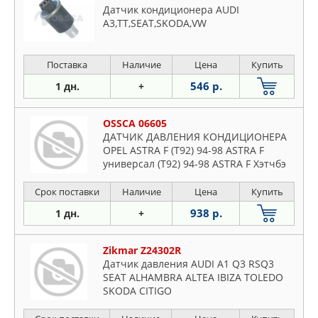
Датчик кондиционера AUDI
A3,TT,SEAT,SKODA,VW
Поставка
Наличие
Цена
Купить
546 р.
1 дн.
+
OSSCA 06605
ДАТЧИК ДАВЛЕНИЯ КОНДИЦИОНЕРА
OPEL ASTRA F (T92) 94-98 ASTRA F
универсал (T92) 94-98 ASTRA F Хэтчбэ
Срок поставки
Наличие
Цена
Купить
938 р.
1 дн.
+
Zikmar Z24302R
Датчик давления AUDI A1 Q3 RSQ3
SEAT ALHAMBRA ALTEA IBIZA TOLEDO
SKODA CITIGO