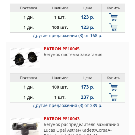
Поставка
Наличие
Цена
Купить
123 р.
1 дн.
1 шт.
123 р.
1 дн.
100 шт.
Другие предложения (3)
от 168 р.
PATRON PE10045
Бегунок системы зажигания
Поставка
Наличие
Цена
Купить
173 р.
1 дн.
100 шт.
237 р.
1 дн.
1 шт.
Другие предложения (3)
от 389 р.
PATRON PE10043
Бегунок распределителя зажигания
Lucas Opel AstraF/Kadett/CorsaA-