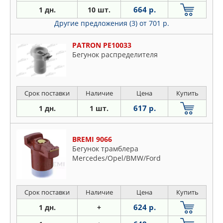
664 р.
1 дн.
10 шт.
Другие предложения (3)
от 701 р.
PATRON PE10033
Бегунок распределителя
Срок поставки
Наличие
Цена
Купить
617 р.
1 дн.
1 шт.
BREMI 9066
Бегунок трамблера
Mercedes/Opel/BMW/Ford
Срок поставки
Наличие
Цена
Купить
624 р.
1 дн.
+