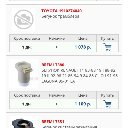
TOYOTA 1910274040
Бегунок трамблера
Срок поставки
Наличие
Цена
Купить
1 078 р.
1 дн.
+
BREMI 7380
БЕГУНОК RENAULT 11 83-88 19 I 88-92
19 II 92-96 21 86-94 9 84-88 CLIO I 91-98
LAGUNA 95-01 LA
Срок поставки
Наличие
Цена
Купить
1 109 р.
1 дн.
+
BREMI 7351
Бегунок системы зажигания