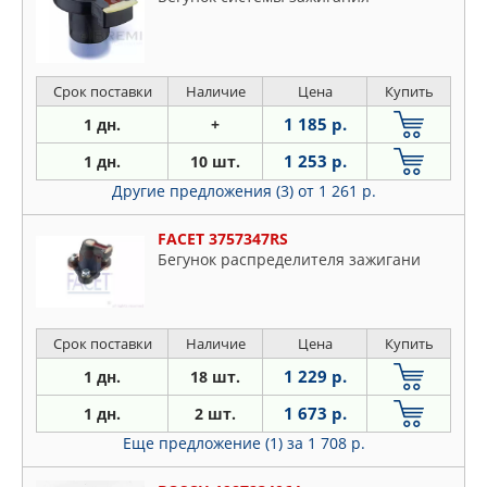
Срок поставки
Наличие
Цена
Купить
1 185 р.
1 дн.
+
1 253 р.
1 дн.
10 шт.
Другие предложения (3)
от 1 261 р.
FACET 3757347RS
Бегунок распределителя зажигани
Срок поставки
Наличие
Цена
Купить
1 229 р.
1 дн.
18 шт.
1 673 р.
1 дн.
2 шт.
Еще предложение (1)
за 1 708 р.