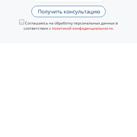
Получить консультацию
Соглашаюсь на обработку персональных данных в
соответствии с
политикой конфиденциальности
.