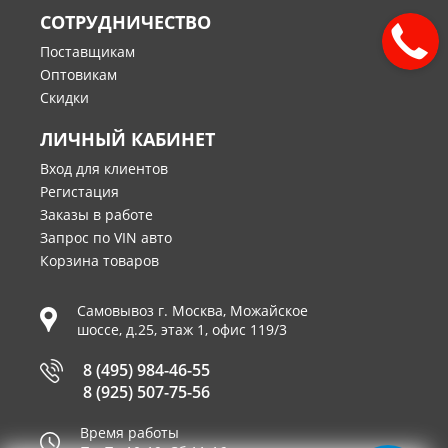
СОТРУДНИЧЕСТВО
Поставщикам
Оптовикам
Скидки
ЛИЧНЫЙ КАБИНЕТ
Вход для клиентов
Регистация
Заказы в работе
Запрос по VIN авто
Корзина товаров
Самовывоз г.
Москва
,
Можайское
шоссе, д.25, этаж 1, офис 119/3
8 (495) 984-46-55
8 (925) 507-75-56
Время работы