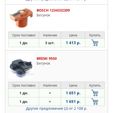
BOSCH 1234332309
Бегунок
Срок поставки
Наличие
Цена
Купить
1 413 р.
1 дн.
3 шт.
BREMI 9550
Бегунок
Срок поставки
Наличие
Цена
Купить
1 651 р.
1 дн.
+
1 651 р.
1 дн.
+
Другие предложения (2)
от 2 108 р.