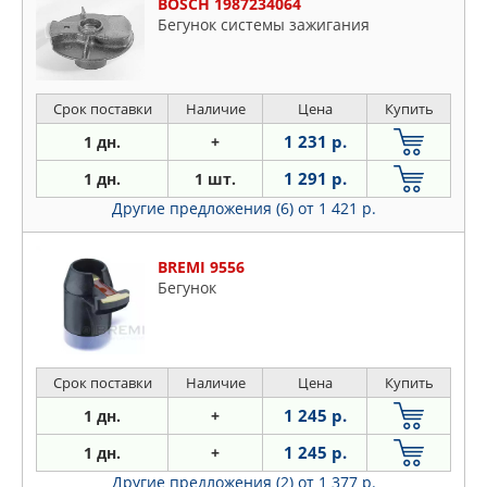
BOSCH 1987234064
Бегунок системы зажигания
Срок поставки
Наличие
Цена
Купить
1 231 р.
1 дн.
+
1 291 р.
1 дн.
1 шт.
Другие предложения (6)
от 1 421 р.
BREMI 9556
Бегунок
Срок поставки
Наличие
Цена
Купить
1 245 р.
1 дн.
+
1 245 р.
1 дн.
+
Другие предложения (2)
от 1 377 р.