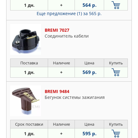
564 р.
1 дн.
+
Еще предложение (1)
за 565 р.
BREMI 7027
Соединитель кабели
Поставка
Наличие
Цена
Купить
569 р.
1 дн.
+
BREMI 9484
Бегунок системы зажигания
Срок поставки
Наличие
Цена
Купить
595 р.
1 дн.
+