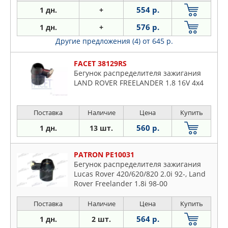
554 р.
1 дн.
+
576 р.
1 дн.
+
Другие предложения (4)
от 645 р.
FACET 38129RS
Бегунок распределителя зажигания
LAND ROVER FREELANDER 1.8 16V 4x4
Поставка
Наличие
Цена
Купить
560 р.
1 дн.
13 шт.
PATRON PE10031
Бегунок распределителя зажигания
Lucas Rover 420/620/820 2.0i 92-, Land
Rover Freelander 1.8i 98-00
Поставка
Наличие
Цена
Купить
564 р.
1 дн.
2 шт.