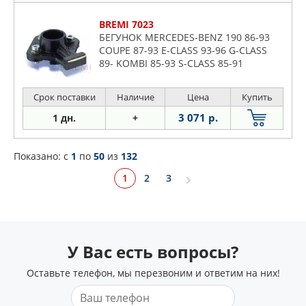
BREMI 7023
БЕГУНОК MERCEDES-BENZ 190 86-93
COUPE 87-93 E-CLASS 93-96 G-CLASS
89- KOMBI 85-93 S-CLASS 85-91
Срок поставки
Наличие
Цена
Купить
3 071 р.
1 дн.
+
Показано: c
1
по
50
из
132
1
2
3
У Вас есть вопросы?
Оставьте телефон, мы перезвоним и ответим на них!