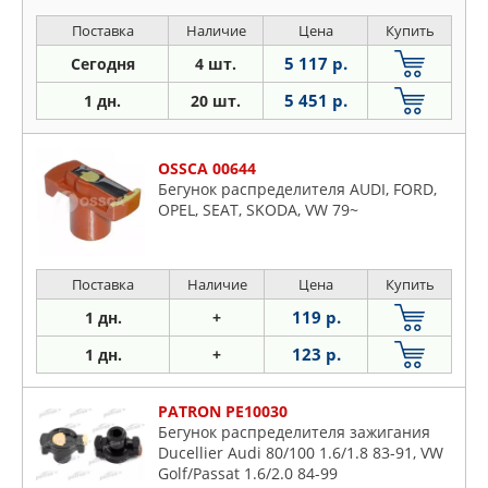
Поставка
Наличие
Цена
Купить
5 117 р.
Сегодня
4 шт.
5 451 р.
1 дн.
20 шт.
OSSCA 00644
Бегунок распределителя AUDI, FORD,
OPEL, SEAT, SKODA, VW 79~
Поставка
Наличие
Цена
Купить
119 р.
1 дн.
+
123 р.
1 дн.
+
PATRON PE10030
Бегунок распределителя зажигания
Ducellier Audi 80/100 1.6/1.8 83-91, VW
Golf/Passat 1.6/2.0 84-99