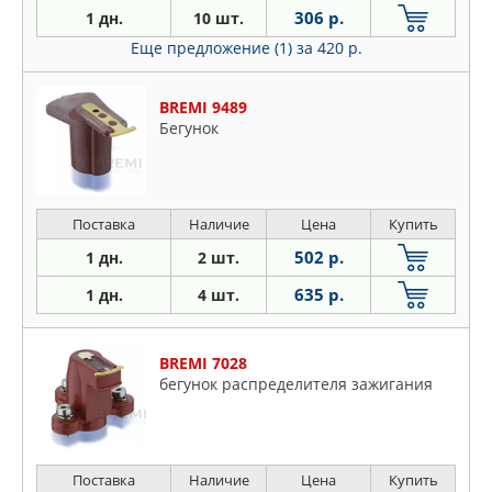
306 р.
1 дн.
10 шт.
Еще предложение (1)
за 420 р.
BREMI 9489
Бегунок
Поставка
Наличие
Цена
Купить
502 р.
1 дн.
2 шт.
635 р.
1 дн.
4 шт.
BREMI 7028
бегунок распределителя зажигания
Поставка
Наличие
Цена
Купить