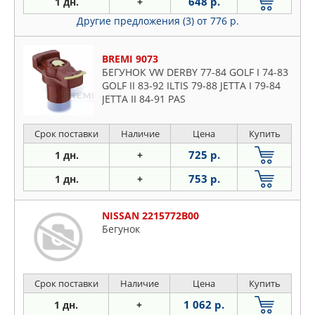
648 р.
1 дн.
+
Другие предложения (3)
от 776 р.
BREMI 9073
БЕГУНОК VW DERBY 77-84 GOLF I 74-83
GOLF II 83-92 ILTIS 79-88 JETTA I 79-84
JETTA II 84-91 PAS
Срок поставки
Наличие
Цена
Купить
725 р.
1 дн.
+
753 р.
1 дн.
+
NISSAN 2215772B00
Бегунок
Срок поставки
Наличие
Цена
Купить
1 062 р.
1 дн.
+