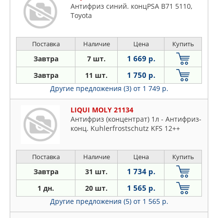
Антифриз синий. концPSA B71 5110,
Toyota
Поставка
Наличие
Цена
Купить
1 669 р.
Завтра
7 шт.
1 750 р.
Завтра
11 шт.
Другие предложения (3)
от 1 749 р.
LIQUI MOLY 21134
Антифриз (концентрат) 1л - Антифриз-
конц. Kuhlerfrostschutz KFS 12++
Поставка
Наличие
Цена
Купить
1 734 р.
Завтра
31 шт.
1 565 р.
1 дн.
20 шт.
Другие предложения (5)
от 1 565 р.