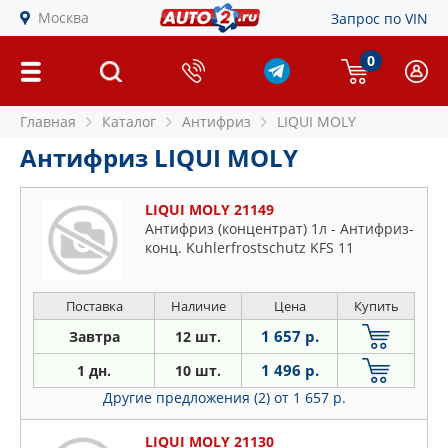
Москва
Запрос по VIN
0
Главная
Каталог
Антифриз
LIQUI MOLY
Антифриз LIQUI MOLY
LIQUI MOLY 21149
Антифриз (концентрат) 1л - Антифриз-
конц. Kuhlerfrostschutz KFS 11
Поставка
Наличие
Цена
Купить
1 657 р.
Завтра
12 шт.
1 496 р.
1 дн.
10 шт.
Другие предложения (2)
от 1 657 р.
LIQUI MOLY 21130