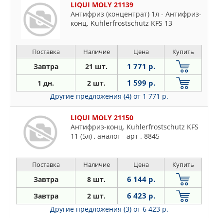
LIQUI MOLY 21139
Антифриз (концентрат) 1л - Антифриз-
конц. Kuhlerfrostschutz KFS 13
Поставка
Наличие
Цена
Купить
1 771 р.
Завтра
21 шт.
1 599 р.
1 дн.
2 шт.
Другие предложения (4)
от 1 771 р.
LIQUI MOLY 21150
Антифриз-конц. Kuhlerfrostschutz KFS
11 (5л) , аналог - арт . 8845
Поставка
Наличие
Цена
Купить
6 144 р.
Завтра
8 шт.
6 423 р.
Завтра
2 шт.
Другие предложения (3)
от 6 423 р.