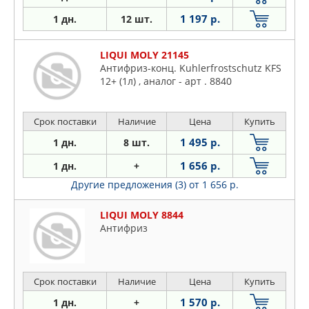
1 197 р.
1 дн.
12 шт.
LIQUI MOLY 21145
Антифриз-конц. Kuhlerfrostschutz KFS
12+ (1л) , аналог - арт . 8840
Срок поставки
Наличие
Цена
Купить
1 495 р.
1 дн.
8 шт.
1 656 р.
1 дн.
+
Другие предложения (3)
от 1 656 р.
LIQUI MOLY 8844
Антифриз
Срок поставки
Наличие
Цена
Купить
1 570 р.
1 дн.
+