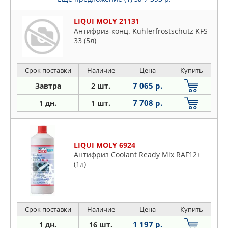
LIQUI MOLY 21131
Антифриз-конц. Kuhlerfrostschutz KFS
33 (5л)
Срок поставки
Наличие
Цена
Купить
7 065 р.
Завтра
2 шт.
7 708 р.
1 дн.
1 шт.
LIQUI MOLY 6924
Антифриз Coolant Ready Mix RAF12+
(1л)
Срок поставки
Наличие
Цена
Купить
1 197 р.
1 дн.
16 шт.