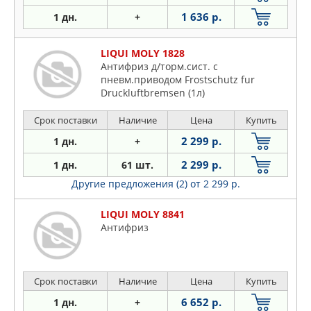
1 636 р.
1 дн.
+
LIQUI MOLY 1828
Антифриз д/торм.сист. с
пневм.приводом Frostschutz fur
Druckluftbremsen (1л)
Срок поставки
Наличие
Цена
Купить
2 299 р.
1 дн.
+
2 299 р.
1 дн.
61 шт.
Другие предложения (2)
от 2 299 р.
LIQUI MOLY 8841
Антифриз
Срок поставки
Наличие
Цена
Купить
6 652 р.
1 дн.
+