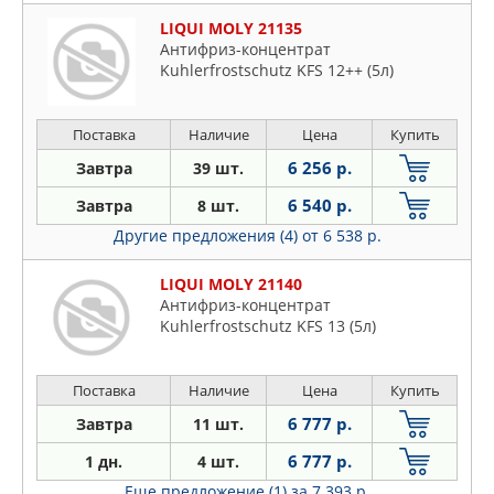
LIQUI MOLY 21135
Антифриз-концентрат
Kuhlerfrostschutz KFS 12++ (5л)
Поставка
Наличие
Цена
Купить
6 256 р.
Завтра
39 шт.
6 540 р.
Завтра
8 шт.
Другие предложения (4)
от 6 538 р.
LIQUI MOLY 21140
Антифриз-концентрат
Kuhlerfrostschutz KFS 13 (5л)
Поставка
Наличие
Цена
Купить
6 777 р.
Завтра
11 шт.
6 777 р.
1 дн.
4 шт.
Еще предложение (1)
за 7 393 р.