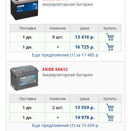
Аккумуляторная батарея
Поставка
Наличие
Цена
Купить
13 416 р.
1 дн.
9 шт.
16 725 р.
1 дн.
+
Еще предложение (1)
за 17 485 р.
EXIDE EA612
Аккумуляторная батарея
Поставка
Наличие
Цена
Купить
13 559 р.
1 дн.
2 шт.
14 978 р.
1 дн.
+
Еще предложение (1)
за 15 659 р.