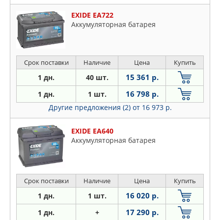
EXIDE EA722
Аккумуляторная батарея
Срок поставки
Наличие
Цена
Купить
15 361 р.
1 дн.
40 шт.
16 798 р.
1 дн.
1 шт.
Другие предложения (2)
от 16 973 р.
EXIDE EA640
Аккумуляторная батарея
Срок поставки
Наличие
Цена
Купить
16 020 р.
1 дн.
1 шт.
17 290 р.
1 дн.
+