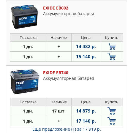
EXIDE EB602
Аккумуляторная батарея
Поставка
Наличие
Цена
Купить
14 482 р.
1 дн.
+
15 140 р.
1 дн.
+
EXIDE EB740
Аккумуляторная батарея
Поставка
Наличие
Цена
Купить
14 879 р.
1 дн.
17 шт.
17 140 р.
1 дн.
+
Еще предложение (1)
за 17 919 р.