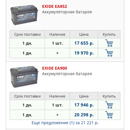
EXIDE EA852
Аккумуляторная батарея
Срок поставки
Наличие
Цена
Купить
17 655 р.
1 дн.
1 шт.
19 970 р.
1 дн.
+
EXIDE EA900
Аккумуляторная батарея
Срок поставки
Наличие
Цена
Купить
17 946 р.
1 дн.
1 шт.
20 298 р.
1 дн.
+
Еще предложение (1)
за 21 221 р.