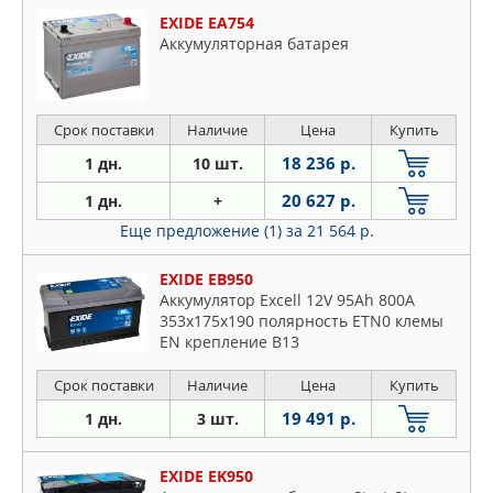
EXIDE EA754
Аккумуляторная батарея
Срок поставки
Наличие
Цена
Купить
18 236 р.
1 дн.
10 шт.
20 627 р.
1 дн.
+
Еще предложение (1)
за 21 564 р.
EXIDE EB950
Аккумулятор Excell 12V 95Ah 800A
353х175х190 полярность ETN0 клемы
EN крепление B13
Срок поставки
Наличие
Цена
Купить
19 491 р.
1 дн.
3 шт.
EXIDE EK950