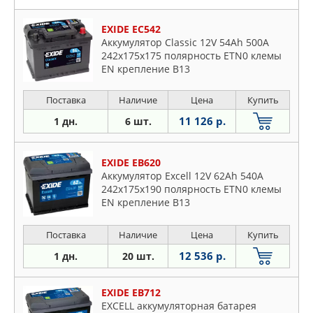
EXIDE EC542
Аккумулятор Classic 12V 54Ah 500A
242х175х175 полярность ETN0 клемы
EN крепление B13
Поставка
Наличие
Цена
Купить
11 126 р.
1 дн.
6 шт.
EXIDE EB620
Аккумулятор Excell 12V 62Ah 540A
242х175х190 полярность ETN0 клемы
EN крепление B13
Поставка
Наличие
Цена
Купить
12 536 р.
1 дн.
20 шт.
EXIDE EB712
EXCELL аккумуляторная батарея