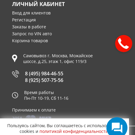
ЛИЧНЫЙ КАБИНЕТ
Вход для клиентов
Регистация
Заказы в работе
Запрос по VIN авто
Корзина товаров
Самовывоз г.
Москва
,
Можайское
шоссе, д.25, этаж 1, офис 119/3
8 (495) 984-46-55
8 (925) 507-75-56
Время работы
Пн-Пт 10-19, Сб 11-16
Принимаем к оплате
Пользуясь сайтом, Вы соглашаетесь с использованием
cookies и
политикой конфиденциальности
.
© 2003—2026
AUTO2.RU™ интернет магазин