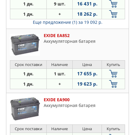
16 431 р.
1 дн.
9 шт.
18 262 р.
1 дн.
+
Еще предложение (1)
за 19 092 р.
EXIDE EA852
Аккумуляторная батарея
Срок поставки
Наличие
Цена
Купить
17 655 р.
1 дн.
1 шт.
19 623 р.
1 дн.
+
EXIDE EA900
Аккумуляторная батарея
Срок поставки
Наличие
Цена
Купить