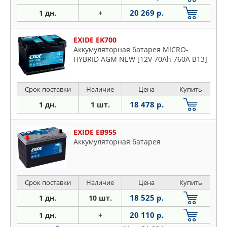
20 269 р.
1 дн.
+
EXIDE EK700
Аккумуляторная батарея MICRO-
HYBRID AGM NEW [12V 70Ah 760A B13]
Срок поставки
Наличие
Цена
Купить
18 478 р.
1 дн.
1 шт.
EXIDE EB955
Аккумуляторная батарея
Срок поставки
Наличие
Цена
Купить
18 525 р.
1 дн.
10 шт.
20 110 р.
1 дн.
+