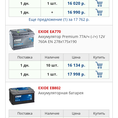
16 020 р.
1 дн.
1 шт.
16 990 р.
1 дн.
+
Еще предложение (1)
за 17 762 р.
EXIDE EA770
Аккумулятор Premium 77A/ч (-/+) 12V
760A EN 278x175x190
Поставка
Наличие
Цена
Купить
16 134 р.
1 дн.
10 шт.
17 998 р.
1 дн.
1 шт.
EXIDE EB802
Аккумуляторная батарея
Поставка
Наличие
Цена
Купить