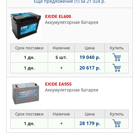
Еще предложение (1)
за 21 024 р.
EXIDE EL600
Аккумуляторная батарея
Срок поставки
Наличие
Цена
Купить
19 040 р.
1 дн.
5 шт.
20 617 р.
1 дн.
+
EXIDE EA955
Аккумуляторная батарея
Срок поставки
Наличие
Цена
Купить
28 179 р.
1 дн.
+