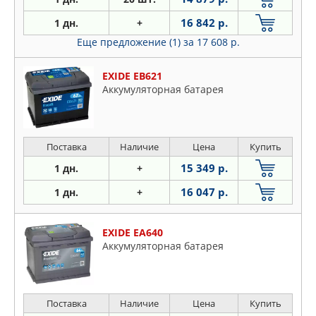
16 842 р.
1 дн.
+
Еще предложение (1)
за 17 608 р.
EXIDE EB621
Аккумуляторная батарея
Поставка
Наличие
Цена
Купить
15 349 р.
1 дн.
+
16 047 р.
1 дн.
+
EXIDE EA640
Аккумуляторная батарея
Поставка
Наличие
Цена
Купить