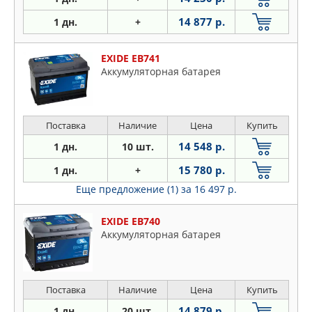
14 877 р.
1 дн.
+
EXIDE EB741
Аккумуляторная батарея
Поставка
Наличие
Цена
Купить
14 548 р.
1 дн.
10 шт.
15 780 р.
1 дн.
+
Еще предложение (1)
за 16 497 р.
EXIDE EB740
Аккумуляторная батарея
Поставка
Наличие
Цена
Купить
14 879 р.
1 дн.
20 шт.