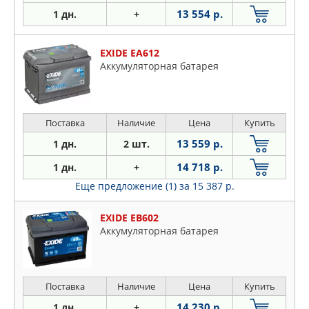
13 554 р.
1 дн.
+
EXIDE EA612
Аккумуляторная батарея
Поставка
Наличие
Цена
Купить
13 559 р.
1 дн.
2 шт.
14 718 р.
1 дн.
+
Еще предложение (1)
за 15 387 р.
EXIDE EB602
Аккумуляторная батарея
Поставка
Наличие
Цена
Купить
14 230 р.
1 дн.
+