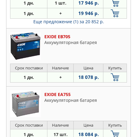
17 946 р.
1 дн.
1 шт.
19 946 р.
1 дн.
+
Еще предложение (1)
за 20 852 р.
EXIDE EB705
Аккумуляторная батарея
Срок поставки
Наличие
Цена
Купить
18 078 р.
1 дн.
+
EXIDE EA755
Аккумуляторная батарея
Срок поставки
Наличие
Цена
Купить
18 084 р.
1 дн.
17 шт.