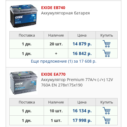
EXIDE EB740
Аккумуляторная батарея
Поставка
Наличие
Цена
Купить
14 879 р.
1 дн.
20 шт.
16 842 р.
1 дн.
+
Еще предложение (1)
за 17 608 р.
EXIDE EA770
Аккумулятор Premium 77A/ч (-/+) 12V
760A EN 278x175x190
Поставка
Наличие
Цена
Купить
16 134 р.
1 дн.
10 шт.
17 998 р.
1 дн.
1 шт.