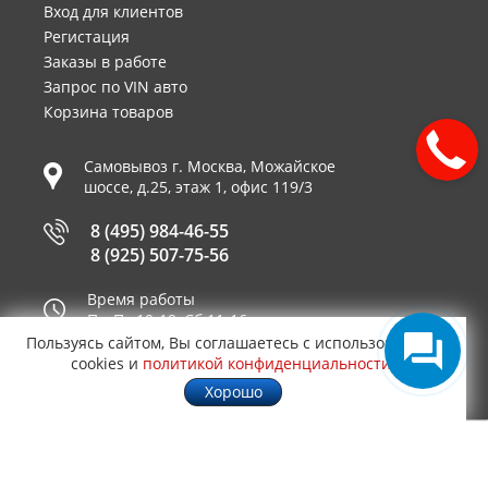
Вход для клиентов
Регистация
Заказы в работе
Запрос по VIN авто
Корзина товаров
Самовывоз г.
Москва
,
Можайское
шоссе, д.25, этаж 1, офис 119/3
8 (495) 984-46-55
8 (925) 507-75-56
Время работы
Пн-Пт 10-19, Сб 11-16
Пользуясь сайтом, Вы соглашаетесь с использованием
Принимаем к оплате
cookies и
политикой конфиденциальности
.
Хорошо
© 2003—2026
AUTO2.RU™ интернет магазин
0,0542
запчастей для иномарок в Москве
.