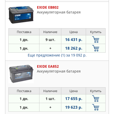
EXIDE EB802
Аккумуляторная батарея
Поставка
Наличие
Цена
Купить
16 431 р.
1 дн.
9 шт.
18 262 р.
1 дн.
+
Еще предложение (1)
за 19 092 р.
EXIDE EA852
Аккумуляторная батарея
Поставка
Наличие
Цена
Купить
17 655 р.
1 дн.
1 шт.
19 623 р.
1 дн.
+