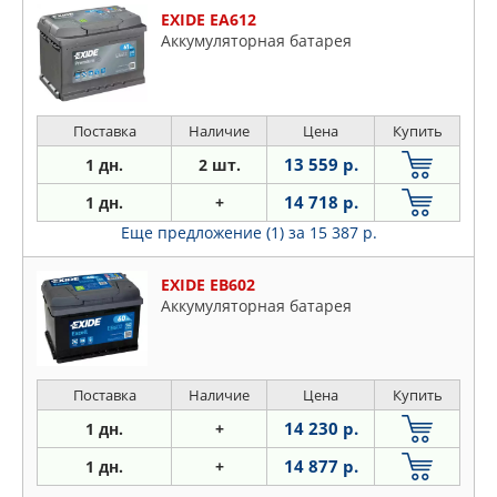
Sts
EXIDE EA612
Xlr
Аккумуляторная батарея
Поставка
Наличие
Цена
Купить
13 559 р.
1 дн.
2 шт.
14 718 р.
1 дн.
+
Еще предложение (1)
за 15 387 р.
EXIDE EB602
Аккумуляторная батарея
Поставка
Наличие
Цена
Купить
14 230 р.
1 дн.
+
14 877 р.
1 дн.
+