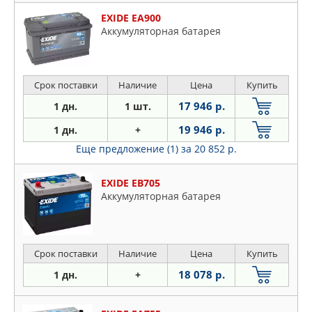
EXIDE EA900
Аккумуляторная батарея
Срок поставки
Наличие
Цена
Купить
17 946 р.
1 дн.
1 шт.
19 946 р.
1 дн.
+
Еще предложение (1)
за 20 852 р.
EXIDE EB705
Аккумуляторная батарея
Срок поставки
Наличие
Цена
Купить
18 078 р.
1 дн.
+