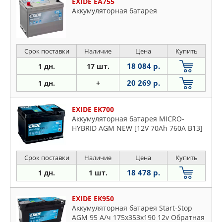
EXIDE EA755
Аккумуляторная батарея
Срок поставки
Наличие
Цена
Купить
18 084 р.
1 дн.
17 шт.
20 269 р.
1 дн.
+
EXIDE EK700
Аккумуляторная батарея MICRO-
HYBRID AGM NEW [12V 70Ah 760A B13]
Срок поставки
Наличие
Цена
Купить
18 478 р.
1 дн.
1 шт.
EXIDE EK950
Аккумуляторная батарея Start-Stop
AGM 95 А/ч 175x353x190 12v Обратная